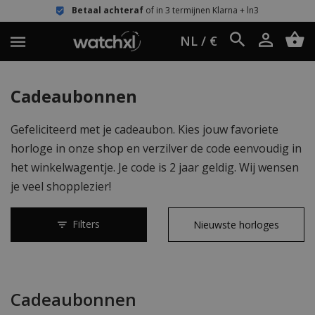
Betaal achteraf
of in 3 termijnen Klarna + ln3
NL / €
Cadeaubonnen
Gefeliciteerd met je cadeaubon. Kies jouw favoriete
horloge in onze shop en verzilver de code eenvoudig in
het winkelwagentje. Je code is 2 jaar geldig. Wij wensen
je veel shopplezier!
Filters
Cadeaubonnen