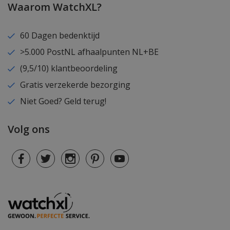
Waarom WatchXL?
60 Dagen bedenktijd
>5.000 PostNL afhaalpunten NL+BE
(9,5/10) klantbeoordeling
Gratis verzekerde bezorging
Niet Goed? Geld terug!
Volg ons