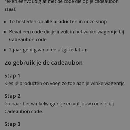
reken eenvoudig af met de code die op je cadeaubon
staat.
Te besteden op
alle producten
in onze shop
Bevat een
code
die je invult in het winkelwagentje bij
Cadeaubon code
2 jaar geldig
vanaf de uitgiftedatum
Zo gebruik je de cadeaubon
Stap 1
Kies je producten en voeg ze toe aan je winkelwagentje.
Stap 2
Ga naar het winkelwagentje en vul jouw code in bij
Cadeaubon code
.
Stap 3