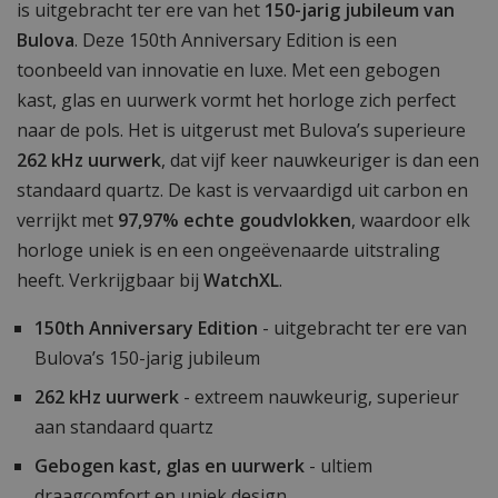
is uitgebracht ter ere van het
150-jarig jubileum van
Bulova
. Deze 150th Anniversary Edition is een
toonbeeld van innovatie en luxe. Met een gebogen
kast, glas en uurwerk vormt het horloge zich perfect
naar de pols. Het is uitgerust met Bulova’s superieure
262 kHz uurwerk
, dat vijf keer nauwkeuriger is dan een
standaard quartz. De kast is vervaardigd uit carbon en
verrijkt met
97,97% echte goudvlokken
, waardoor elk
horloge uniek is en een ongeëvenaarde uitstraling
heeft. Verkrijgbaar bij
WatchXL
.
150th Anniversary Edition
- uitgebracht ter ere van
Bulova’s 150-jarig jubileum
262 kHz uurwerk
- extreem nauwkeurig, superieur
aan standaard quartz
Gebogen kast, glas en uurwerk
- ultiem
draagcomfort en uniek design