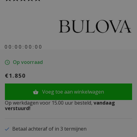
0
0
:
0
0
:
0
0
:
0
0
Op voorraad
€1.850
Voeg toe aan winkelwagen
Op werkdagen voor 15.00 uur besteld,
vandaag
verstuurd!
Betaal achteraf of in 3 termijnen