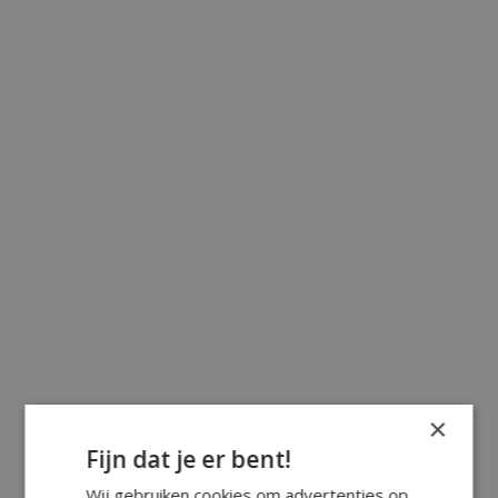
×
Fijn dat je er bent!
Wij gebruiken cookies om advertenties op