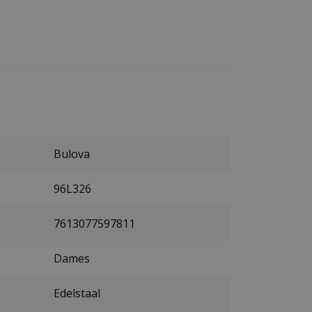
Bulova
96L326
7613077597811
Dames
Edelstaal