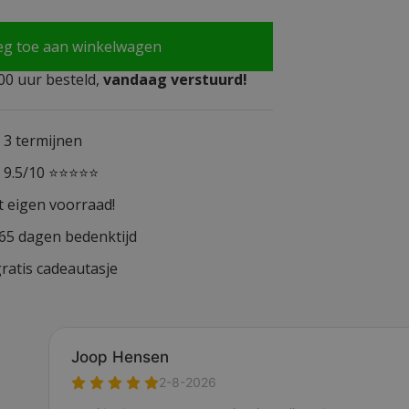
eg toe aan winkelwagen
0 uur besteld,
vandaag verstuurd!
n 3 termijnen
n 9.5/10 ⭐⭐⭐⭐⭐
t eigen voorraad!
365 dagen bedenktijd
ratis cadeautasje