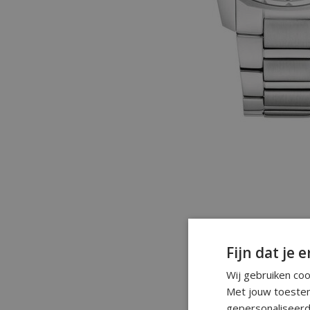
Fijn dat je e
Wij gebruiken co
Met jouw toestem
gepersonaliseerd