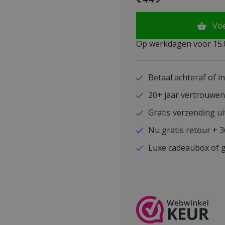
Vo
Op werkdagen voor 15.0
Betaal achteraf of i
20+ jaar vertrouwe
Gratis verzending ui
Nu gratis retour + 
Luxe cadeaubox of g