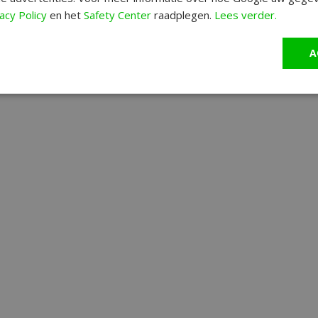
acy Policy
en het
Safety Center
raadplegen.
Lees verder.
A