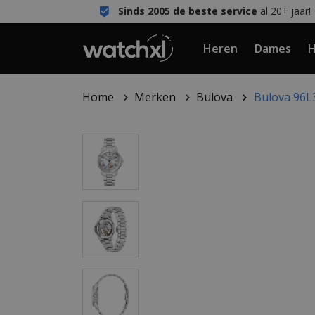
Sinds 2005 de beste service
al 20+ jaar!
Heren
Dames
H
Home
Merken
Bulova
Bulova 96L