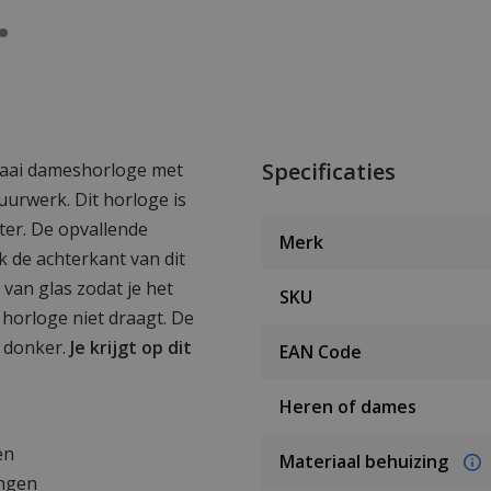
Specificaties
fraai dameshorloge met
uurwerk. Dit horloge is
ter. De opvallende
Merk
 de achterkant van dit
 van glas zodat je het
SKU
horloge niet draagt. De
t donker.
Je krijgt op dit
EAN Code
Heren of dames
en
Materiaal behuizing
angen