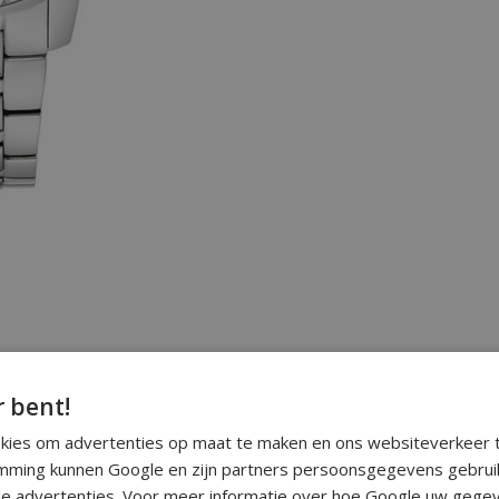
r bent!
okies om advertenties op maat te maken en ons websiteverkeer t
ming kunnen Google en zijn partners persoonsgegevens gebrui
e advertenties. Voor meer informatie over hoe Google uw gegev