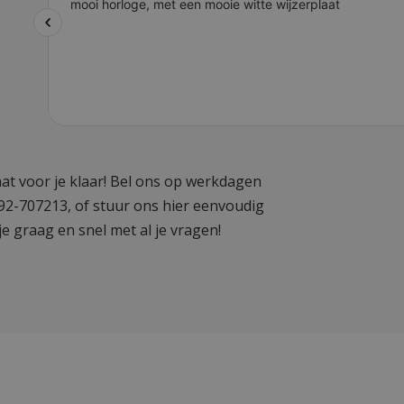
at voor je klaar! Bel ons op werkdagen
592-707213, of stuur ons hier eenvoudig
je graag en snel met al je vragen!