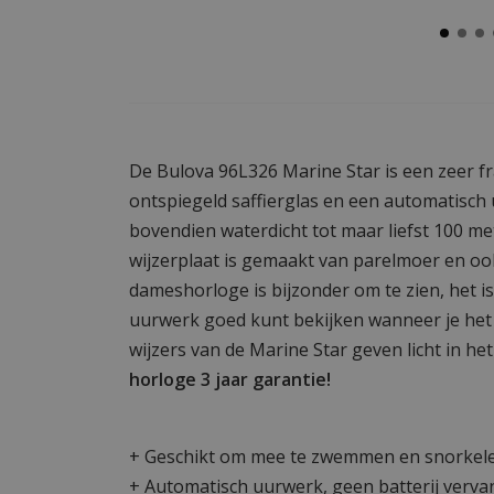
De Bulova 96L326 Marine Star is een zeer 
ontspiegeld saffierglas en een automatisch 
bovendien waterdicht tot maar liefst 100 me
wijzerplaat is gemaakt van parelmoer en ook
dameshorloge is bijzonder om te zien, het is
uurwerk goed kunt bekijken wanneer je het 
wijzers van de Marine Star geven licht in he
horloge 3 jaar garantie!
+ Geschikt om mee te zwemmen en snorkel
+ Automatisch uurwerk, geen batterij verv