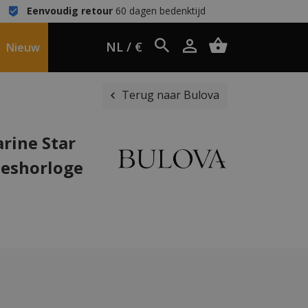
Eenvoudig retour
60 dagen bedenktijd
NL / €
Nieuw
Terug naar Bulova
rine Star
eshorloge