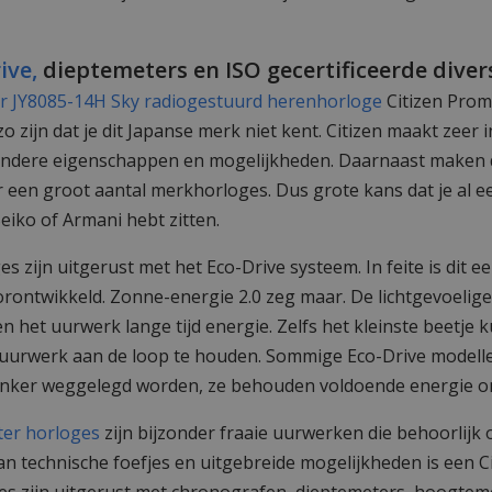
ive,
dieptemeters en ISO gecertificeerde diver
Citizen Prom
zo zijn dat je dit Japanse merk niet kent. Citizen maakt zeer 
ondere eigenschappen en mogelijkheden. Daarnaast maken 
een groot aantal merkhorloges. Dus grote kans dat je al e
eiko of Armani hebt zitten.
es zijn uitgerust met het Eco-Drive systeem. In feite is dit 
orontwikkeld. Zonne-energie 2.0 zeg maar. De lichtgevoelige 
 het uurwerk lange tijd energie. Zelfs het kleinste beetje ku
uurwerk aan de loop te houden. Sommige Eco-Drive modelle
nker weggelegd worden, ze behouden voldoende energie om
ter horloges
zijn bijzonder fraaie uurwerken die behoorlijk 
an technische foefjes en uitgebreide mogelijkheden is een C