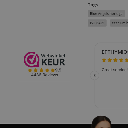
Tags
Blue Angels horloge
ISO 6425
titanium 