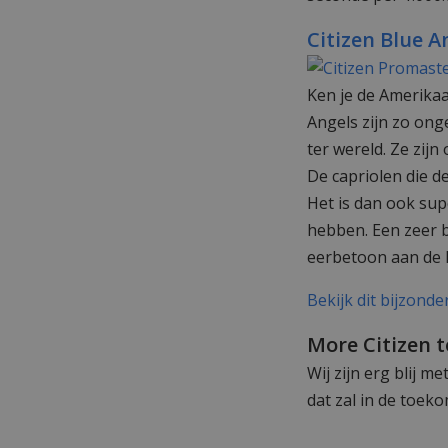
Citizen Blue A
Ken je de Amerikaa
Angels zijn zo on
ter wereld. Ze zij
De capriolen die d
Het is dan ook sup
hebben. Een zeer b
eerbetoon aan de 
Bekijk dit bijzond
More Citizen 
Wij zijn erg blij m
dat zal in de toek