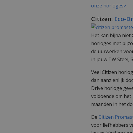
onze horloges>
Citizen:
Eco-Dr
Het kan bijna niet 
horloges met bijz
de uurwerken voor 
in jouw TW Steel, S
Veel Citizen horlog
dan aanzienlijk do
Drive horloge geven
voldoende om het 
maanden in het do
De
Citizen Promas
voor liefhebbers v