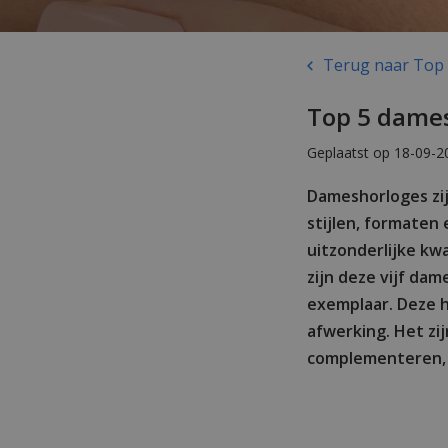
Terug naar Top 
Top 5 dames
Geplaatst op 18-09-2
Dameshorloges zijn
stijlen, formaten
uitzonderlijke kwa
zijn deze vijf da
exemplaar. Deze 
afwerking. Het zi
complementeren,