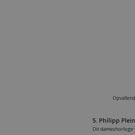
Opvallend
5. Philipp Pl
Dit dameshorloge v