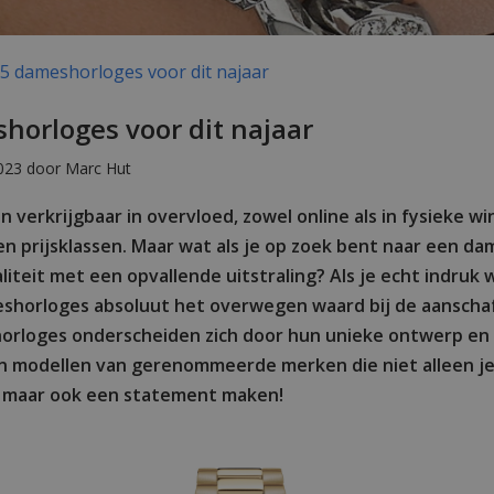
5 dameshorloges voor dit najaar
horloges voor dit najaar
023 door Marc Hut
 verkrijgbaar in overvloed, zowel online als in fysieke win
 en prijsklassen. Maar wat als je op zoek bent naar een d
liteit met een opvallende uitstraling? Als je echt indruk 
meshorloges absoluut het overwegen waard bij de aanscha
horloges onderscheiden zich door hun unieke ontwerp e
jn modellen van gerenommeerde merken die niet alleen je
 maar ook een statement maken!