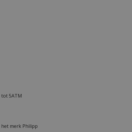
t tot 5ATM
 het merk Philipp