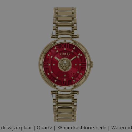
rde wijzerplaat | Quartz | 38 mm kastdoorsnede | Waterdi