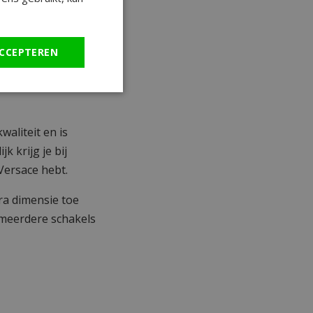
 van Versace
is
ans vinden wij dit
CCEPTEREN
 gouden en zwarte
waliteit en is
k krijg je bij
Versace hebt.
ra dimensie toe
 meerdere schakels