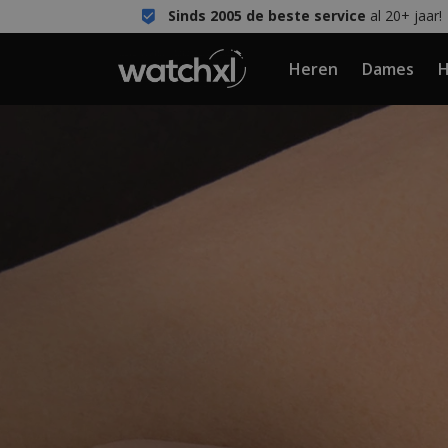
Sinds 2005 de beste service
al 20+ jaar!
Heren
Dames
H