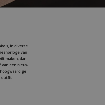
kels, in diverse
ameshorloge van
wilt maken, dan
f van een nieuw
n hoogwaardige
 outfit