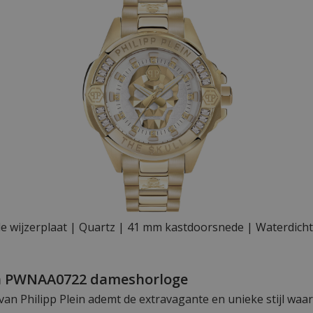
e wijzerplaat | Quartz | 41 mm kastdoorsnede | Waterdich
ein PWNAA0722 dameshorloge
an Philipp Plein ademt de extravagante en unieke stijl waar