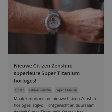
Nieuwe Citizen Zenshin:
superieure Super Titanium
horloges!
Citizen
Citizen Zenshin
Super Titanium
Maak kennis met de nieuwe Citizen Zenshin
horloges: stijlvol, lichtgewicht en duurzaam
dankzij Super Titanium™. Ontdek het