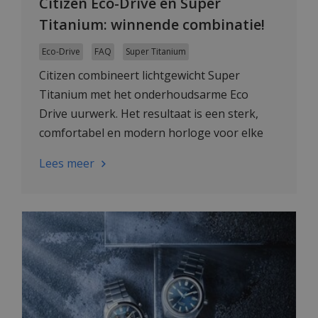
Citizen Eco-Drive en Super
Titanium: winnende combinatie!
Eco-Drive
FAQ
Super Titanium
Citizen combineert lichtgewicht Super
Titanium met het onderhoudsarme Eco
Drive uurwerk. Het resultaat is een sterk,
comfortabel en modern horloge voor elke
dag.
Lees meer