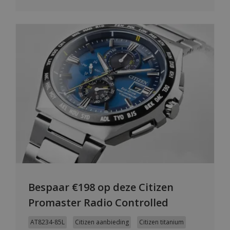
Bespaar €198 op deze Citizen
Promaster Radio Controlled
AT8234-85L
Citizen aanbieding
Citizen titanium