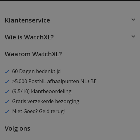
Klantenservice
Wie is WatchXL?
Waarom WatchXL?
60 Dagen bedenktijd
>5.000 PostNL afhaalpunten NL+BE
(9,5/10) klantbeoordeling
Gratis verzekerde bezorging
Niet Goed? Geld terug!
Volg ons