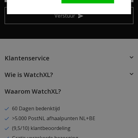
Verstuur
Klantenservice
Wie is WatchXL?
Waarom WatchXL?
60 Dagen bedenktijd
>5.000 PostNL afhaalpunten NL+BE
(9,5/10) klantbeoordeling
Gratis verzekerde bezorging