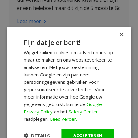
er een heleboel maar dit zijn de 5 mooiste Gc
horloges.
Lees meer
×
Fijn dat je er bent!
Wij gebruiken cookies om advertenties op
maat te maken en ons websiteverkeer te
analyseren. Met jouw toestemming
kunnen Google en zijn partners
persoonsgegevens gebruiken voor
gepersonaliseerde advertenties. Voor
meer informatie over hoe Google uw
gegevens gebruikt, kun je de
Google
Privacy Policy
en het
Safety Center
raadplegen.
Lees verder.
DETAILS
ACCEPTEREN