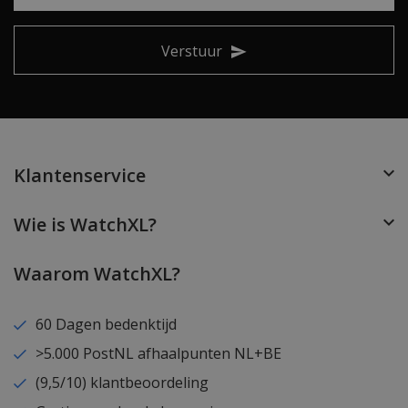
Verstuur
Klantenservice
Wie is WatchXL?
Waarom WatchXL?
60 Dagen bedenktijd
>5.000 PostNL afhaalpunten NL+BE
(9,5/10) klantbeoordeling