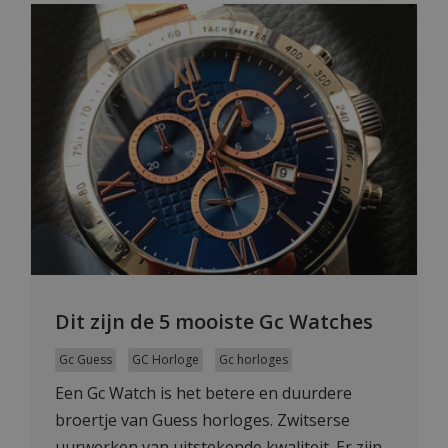
Dit zijn de 5 mooiste Gc Watches
Gc Guess
GC Horloge
Gc horloges
Een Gc Watch is het betere en duurdere
broertje van Guess horloges. Zwitserse
uurwerken van uitstekende kwaliteit. Er zijn