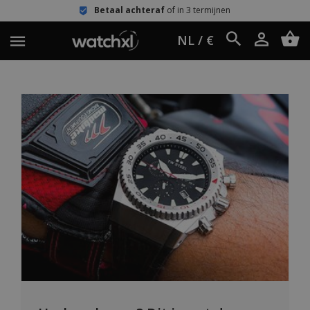
Betaal achteraf
of in 3 termijnen
NL / €