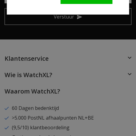
Verstuur
Klantenservice
Wie is WatchXL?
Waarom WatchXL?
60 Dagen bedenktijd
>5.000 PostNL afhaalpunten NL+BE
(9,5/10) klantbeoordeling