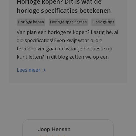
Horloge kopen? Dit is wat de
horloge specificaties betekenen
Horloge kopen
Horloge specificaties
Horloge tips
Van plan een horloge te kopen? Lastig hè, al
die specificaties! Even kwijt waar al die
termen over gaan en waar je het beste op
kunt letten? In dit blog zetten we op een
rijtje wat al die specs betekenen.
Lees meer