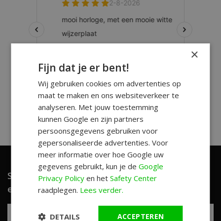
×
Fijn dat je er bent!
Wij gebruiken cookies om advertenties op
maat te maken en ons websiteverkeer te
analyseren. Met jouw toestemming
kunnen Google en zijn partners
persoonsgegevens gebruiken voor
gepersonaliseerde advertenties. Voor
meer informatie over hoe Google uw
gegevens gebruikt, kun je de
Google
Schrijf je in en ontvang unieke aanbiedingen
Privacy Policy
en het
Safety Center
en leuke tips!
raadplegen.
Lees verder.
DETAILS
ACCEPTEREN