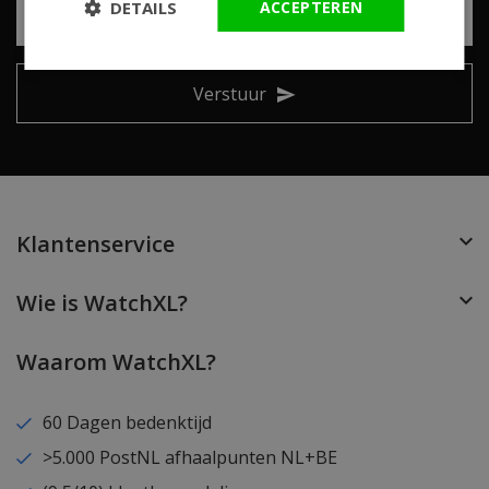
DETAILS
ACCEPTEREN
Verstuur
Klantenservice
Wie is WatchXL?
Waarom WatchXL?
60 Dagen bedenktijd
>5.000 PostNL afhaalpunten NL+BE