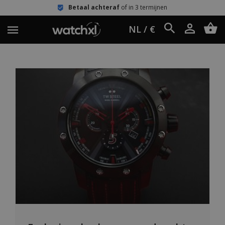
Betaal achteraf
of in 3 termijnen
NL / €