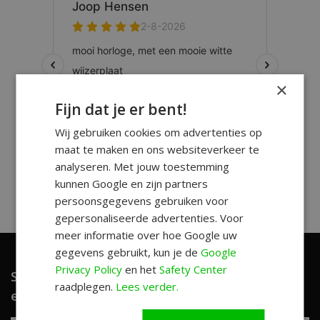
×
Fijn dat je er bent!
Wij gebruiken cookies om advertenties op
maat te maken en ons websiteverkeer te
analyseren. Met jouw toestemming
kunnen Google en zijn partners
persoonsgegevens gebruiken voor
gepersonaliseerde advertenties. Voor
meer informatie over hoe Google uw
gegevens gebruikt, kun je de
Google
Privacy Policy
en het
Safety Center
Schrijf je in en ontvang unieke aanbiedingen
raadplegen.
Lees verder.
en leuke tips!