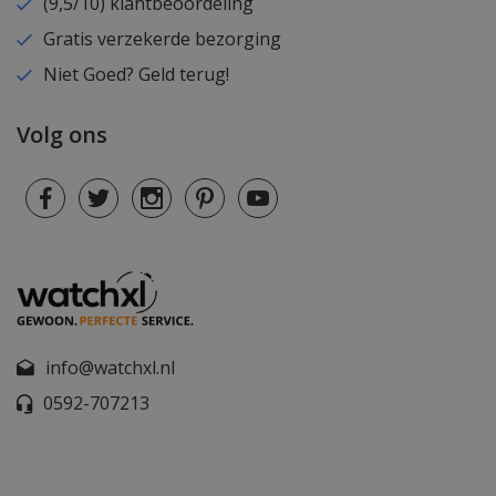
(9,5/10) klantbeoordeling
Gratis verzekerde bezorging
Niet Goed? Geld terug!
Volg ons
info@watchxl.nl
0592-707213