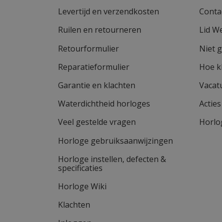
Levertijd en verzendkosten
Conta
Ruilen en retourneren
Lid W
Retourformulier
Niet 
Reparatieformulier
Hoe k
Garantie en klachten
Vacat
Waterdichtheid horloges
Actie
Veel gestelde vragen
Horlo
Horloge gebruiksaanwijzingen
Horloge instellen, defecten &
specificaties
Horloge Wiki
Klachten