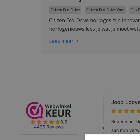
Citizen Eco-Drive
Citizen Eco-Drive One
Eco-D
Citizen Eco-Drive horloges zijn innova
horlogenieuws lees je wat je moet wet
Lees meer