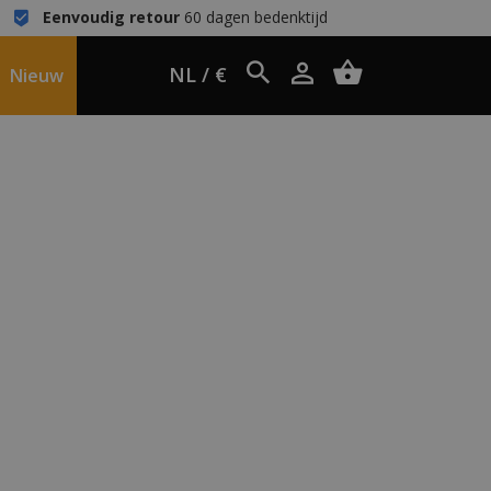
Eenvoudig retour
60 dagen bedenktijd
NL / €
Nieuw