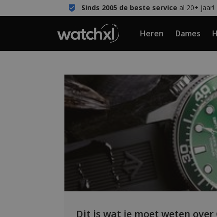
Sinds 2005 de beste service
al 20+ jaar!
Heren
Dames
H
Dit is wat je moet weten over 