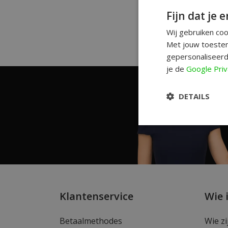
Fijn dat je e
Wij gebruiken co
Met jouw toestem
gepersonaliseerd
je de
Google Priv
DETAILS
Klantenservice
Wie 
Betaalmethodes
Wie zi