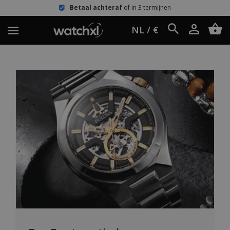
Betaal achteraf
of in 3 termijnen
NL / €