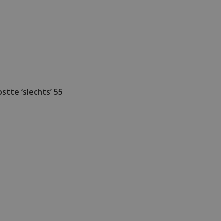
stte ‘slechts’ 55