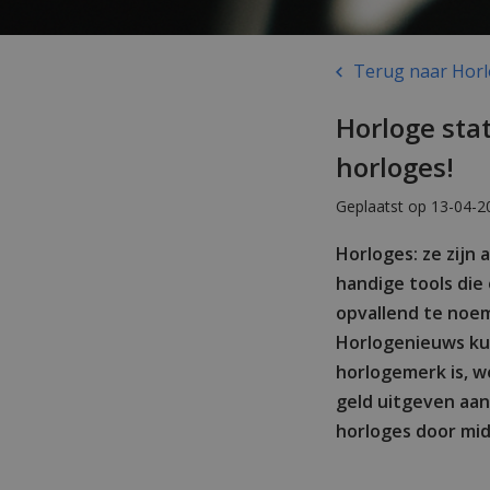
Terug naar Horlog
Horloge stat
horloges!
Geplaatst op 13-04-2
Horloges: ze zijn 
handige tools die 
opvallend te noem
Horlogenieuws kun 
horlogemerk is, w
geld uitgeven aan
horloges door mid