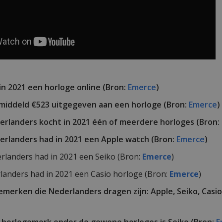
 in 2021 een horloge online (Bron:
Emerce
)
middeld €523 uitgegeven aan een horloge (Bron:
Emerce
)
rlanders kocht in 2021 één of meerdere horloges (Bron:
rlanders had in 2021 een Apple watch (Bron:
Emerce
)
rlanders had in 2021 een Seiko (Bron:
Emerce
)
landers had in 2021 een Casio horloge (Bron:
Emerce
)
emerken die Nederlanders dragen zijn: Apple, Seiko, Casio