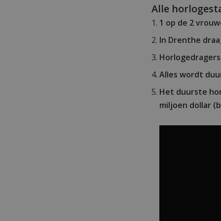
Alle horlogest
1 op de 2 vrou
In Drenthe draa
Horlogedragers 
Alles wordt duu
Het duurste horl
miljoen dollar (