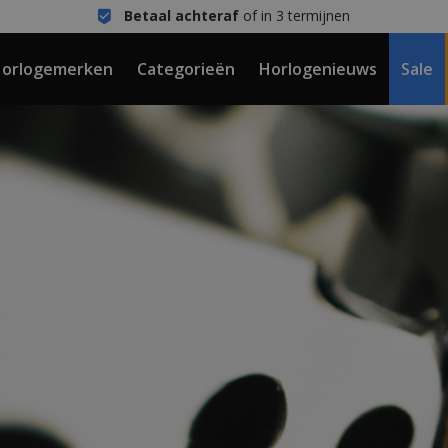
Betaal achteraf
of in 3 termijnen
orlogemerken
Categorieën
Horlogenieuws
Sale