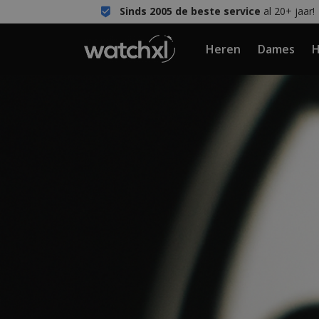
Sinds 2005 de beste service
al 20+ jaar!
Heren
Dames
H