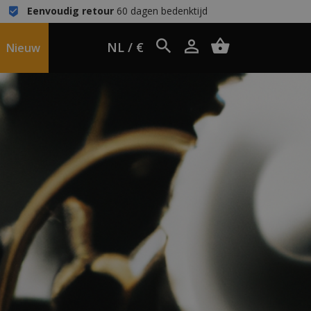
Eenvoudig retour
60 dagen bedenktijd
NL / €
Nieuw