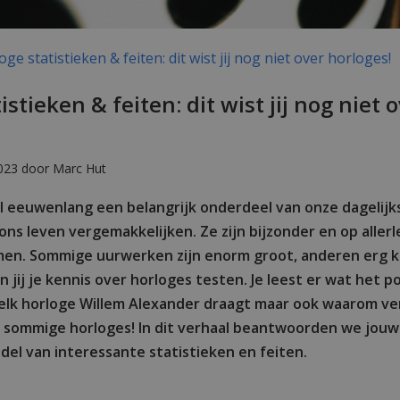
e statistieken & feiten: dit wist jij nog niet over horloges!
istieken & feiten: dit wist jij nog niet 
023 door Marc Hut
al eeuwenlang een belangrijk onderdeel van onze dagelijks
ons leven vergemakkelijken. Ze zijn bijzonder en op aller
en. Sommige uurwerken zijn enorm groot, anderen erg kle
jij je kennis over horloges testen. Je leest er wat het p
elk horloge Willem Alexander draagt maar ook waarom ve
 sommige horloges! In dit verhaal beantwoorden we jouw
del van interessante statistieken en feiten.