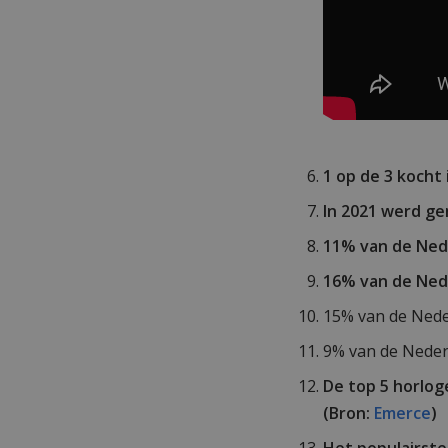
1 op de 3 kocht
In 2021 werd ge
11% van de Nede
16% van de Nede
15% van de Nede
9% van de Neder
De top 5 horlog
(Bron:
Emerce
)