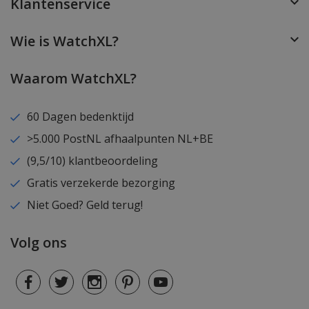
Klantenservice
Wie is WatchXL?
Waarom WatchXL?
60 Dagen bedenktijd
>5.000 PostNL afhaalpunten NL+BE
(9,5/10) klantbeoordeling
Gratis verzekerde bezorging
Niet Goed? Geld terug!
Volg ons