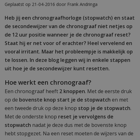
Geplaatst op 21-04-2016 door Frank Andringa
Heb jij een chronograafhorloge (stopwatch) en staat
de secondewijzer van de chronograaf niet netjes op
de 12 uur positie wanneer je de chronograaf reset?
Staat hij er net voor of erachter? Heel vervelend en
vooral irritant. Maar het probleempje is makkelijk op
te lossen. In deze blog leggen wij in enkele stappen
uit hoe je de secondewijzer kunt resetten.
Hoe werkt een chronograaf?
Een chronograaf heeft
2 knoppen
. Met de eerste druk
op de
bovenste knop start je de stopwatch
en met
een tweede druk op deze knop
stop je de stopwatch
.
Met de onderste knop
reset je vervolgens de
stopwatch
nadat je deze dus met de bovenste knop
hebt stopgezet. Na een reset moeten de wijzers van de