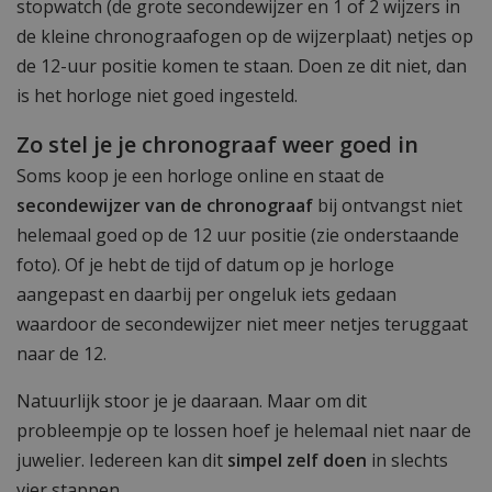
stopwatch (de grote secondewijzer en 1 of 2 wijzers in
de kleine chronograafogen op de wijzerplaat) netjes op
de 12-uur positie komen te staan. Doen ze dit niet, dan
is het horloge niet goed ingesteld.
Zo stel je je chronograaf weer goed in
Soms koop je een horloge online en staat de
secondewijzer van de chronograaf
bij ontvangst niet
helemaal goed op de 12 uur positie (zie onderstaande
foto). Of je hebt de tijd of datum op je horloge
aangepast en daarbij per ongeluk iets gedaan
waardoor de secondewijzer niet meer netjes teruggaat
naar de 12.
Natuurlijk stoor je je daaraan. Maar om dit
probleempje op te lossen hoef je helemaal niet naar de
juwelier. Iedereen kan dit
simpel zelf doen
in slechts
vier stappen.