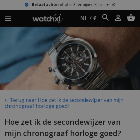
Betaal achteraf
of in 3 termijnen Klarna + ln3
NL / €
Terug naar Hoe zet ik de secondewijzer van mijn
chronograaf horloge goed?
Hoe zet ik de secondewijzer van
mijn chronograaf horloge goed?