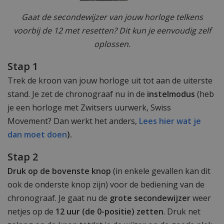
Gaat de secondewijzer van jouw horloge telkens
voorbij de 12 met resetten? Dit kun je eenvoudig zelf
oplossen.
Stap 1
Trek de kroon van jouw horloge uit tot aan de uiterste
stand. Je zet de chronograaf nu in de
instelmodus
(heb
je een horloge met Zwitsers uurwerk, Swiss
Movement? Dan werkt het anders,
Lees hier wat je
dan moet doen
).
Stap 2
Druk op de bovenste knop
(in enkele gevallen kan dit
ook de onderste knop zijn) voor de bediening van de
chronograaf. Je gaat nu de
grote secondewijzer
weer
netjes op de
12 uur (de 0-positie) zetten
. Druk net