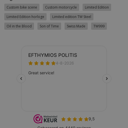
Custom bike scene
Custom motorcycle
Limited Edition
Limited Edition horloge
Limited edition TW Steel
Oil in the Blood
Son of Time
Swiss Made
TW999