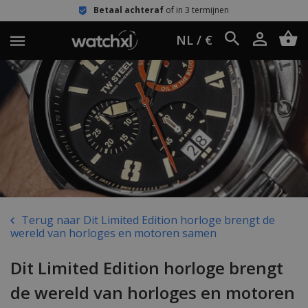
Betaal achteraf
of in 3 termijnen
NL / €
Terug naar Dit Limited Edition horloge brengt de
wereld van horloges en motoren samen
Dit Limited Edition horloge brengt
de wereld van horloges en motoren