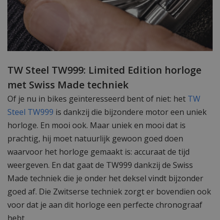
TW Steel TW999: Limited Edition horloge
met Swiss Made techniek
Of je nu in bikes geïnteresseerd bent of niet: het
TW
Steel TW999
is dankzij die bijzondere motor een uniek
horloge. En mooi ook. Maar uniek en mooi dat is
prachtig, hij moet natuurlijk gewoon goed doen
waarvoor het horloge gemaakt is: accuraat de tijd
weergeven. En dat gaat de TW999 dankzij de Swiss
Made techniek die je onder het deksel vindt bijzonder
goed af. Die Zwitserse techniek zorgt er bovendien ook
voor dat je aan dit horloge een perfecte chronograaf
hebt.