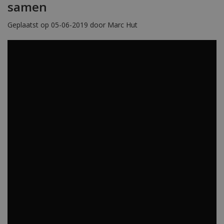
samen
Geplaatst op 05-06-2019 door Marc Hut