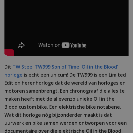
Dit
TW Steel TW999 Son of Time 'Oil in the Blood'
horloge
is echt een unicum! De TW999 is een Limited
Edition herenhorloge dat de wereld van horloges en
motoren samenbrengt. Een chronograaf die alles te
maken heeft met de al evenzo unieke Oil in the
Blood custom bike. Een elektrische bike notabene.
Wat dit horloge nóg bijzonderder maakt is dat
uurwerk en bike samen werden ontworpen voor een
documentaire over die elektrische Oil in the Blood