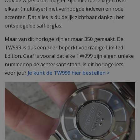
Ook de wijzerplaat mag er zijn: meerdere lagen over
elkaar (multilayer) met verhoogde indexen en rode
accenten. Dat alles is duidelijk zichtbaar dankzij het
ontspiegelde saffierglas.
Maar van dit horloge zijn er maar 350 gemaakt. De
TW999 is dus een zeer beperkt voorradige Limited
Edition. Gaaf is vooral dat elke TW999 zijn eigen unieke
nummer op de achterkant staan. Is dit horloge iets
voor jou?
Je kunt de TW999 hier bestellen >