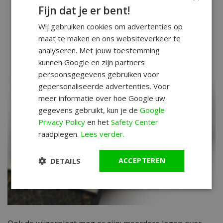
Fijn dat je er bent!
Wij gebruiken cookies om advertenties op
maat te maken en ons websiteverkeer te
analyseren. Met jouw toestemming
kunnen Google en zijn partners
persoonsgegevens gebruiken voor
gepersonaliseerde advertenties. Voor
meer informatie over hoe Google uw
gegevens gebruikt, kun je de
Google
Privacy Policy
en het
Safety Center
raadplegen.
Lees verder.
DETAILS
ACCEPTEREN