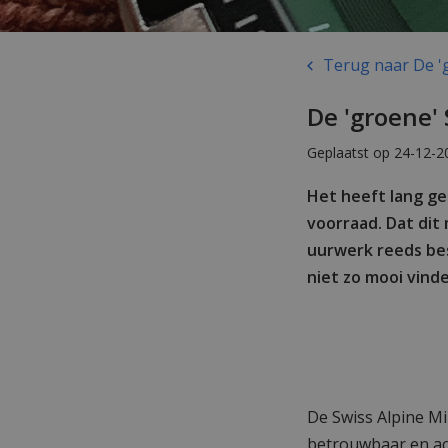
Terug naar De 'g
De 'groene' 
Geplaatst op 24-12-2
Het heeft lang g
voorraad. Dat dit
uurwerk reeds bes
niet zo mooi vinde
De Swiss Alpine Mi
betrouwbaar en ac