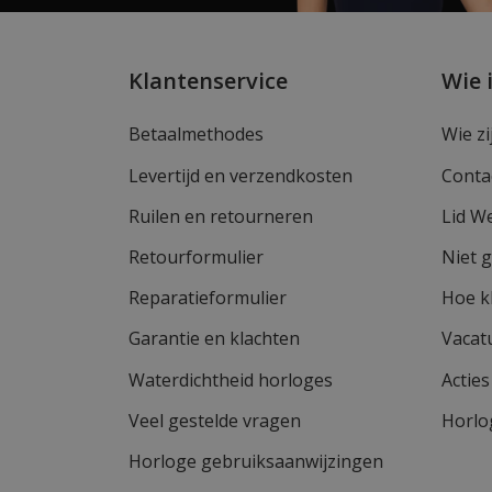
Klantenservice
Wie 
Betaalmethodes
Wie zi
Levertijd en verzendkosten
Conta
Ruilen en retourneren
Lid W
Retourformulier
Niet 
Reparatieformulier
Hoe k
Garantie en klachten
Vacat
Waterdichtheid horloges
Actie
Veel gestelde vragen
Horlo
Horloge gebruiksaanwijzingen