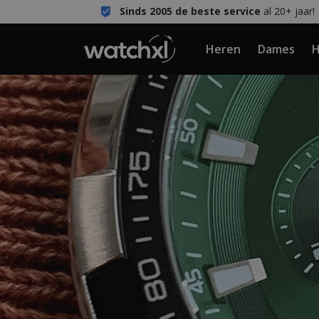
Sinds 2005 de beste service
al 20+ jaar!
Heren
Dames
H