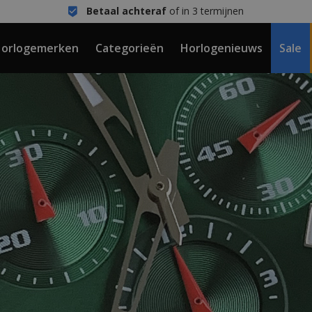
Betaal achteraf
of in 3 termijnen
orlogemerken
Categorieën
Horlogenieuws
Sale