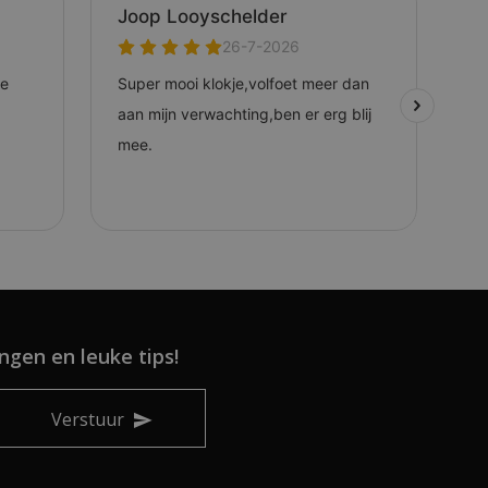
ngen en leuke tips!
Verstuur