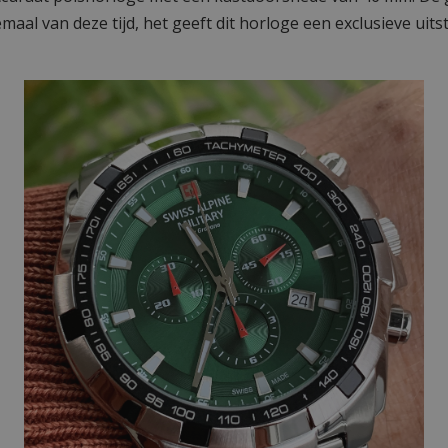
maal van deze tijd, het geeft dit horloge een exclusieve uits