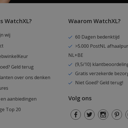
is WatchXL?
Waarom WatchXL?
jn wij
60 Dagen bedenktijd
ct
>5.000 PostNL afhaalpu
NL+BE
ebwinkelKeur
(9,5/10) klantbeoordelin
goed? Geld terug
Gratis verzekerde bezor
lanten over ons denken
Niet Goed? Geld terug!
ures
Volg ons
s en aanbiedingen
ge Top 20