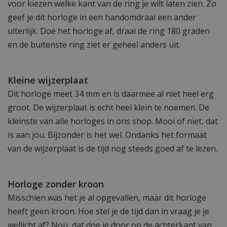
voor kiezen welke kant van de ring je wilt laten zien. Zo
geef je dit horloge in een handomdraai een ander
uiterlijk. Doe het horloge af, draai de ring 180 graden
en de buitenste ring ziet er geheel anders uit.
Kleine wijzerplaat
Dit horloge meet 34 mm en is daarmee al niet heel erg
groot. De wijzerplaat is echt heel klein te noemen. De
kleinste van alle horloges in ons shop. Mooi of niet, dat
is aan jou. Bijzonder is het wel. Ondanks het formaat
van de wijzerplaat is de tijd nog steeds goed af te lezen.
Horloge zonder kroon
Misschien was het je al opgevallen, maar dit horloge
heeft geen kroon. Hoe stel je de tijd dan in vraag je je
wellicht af? Nou, dat doe je door op de achterkant van