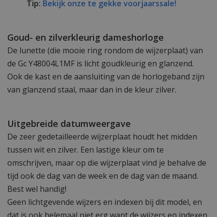
Tip:
Bekijk onze te gekke voorjaarssale!
Goud- en zilverkleurig dameshorloge
De lunette (die mooie ring rondom de wijzerplaat) van
de Gc Y48004L1MF is licht goudkleurig en glanzend.
Ook de kast en de aansluiting van de horlogeband zijn
van glanzend staal, maar dan in de kleur zilver.
Uitgebreide datumweergave
De zeer gedetailleerde wijzerplaat houdt het midden
tussen wit en zilver. Een lastige kleur om te
omschrijven, maar op die wijzerplaat vind je behalve de
tijd ook de dag van de week en de dag van de maand.
Best wel handig!
Geen lichtgevende wijzers en indexen bij dit model, en
dat is ook helemaal niet erg want de wijzers en indexen