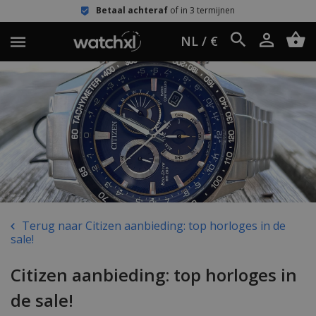
Betaal achteraf
of in 3 termijnen
NL / €
Terug naar Citizen aanbieding: top horloges in de
sale!
Citizen aanbieding: top horloges in
de sale!