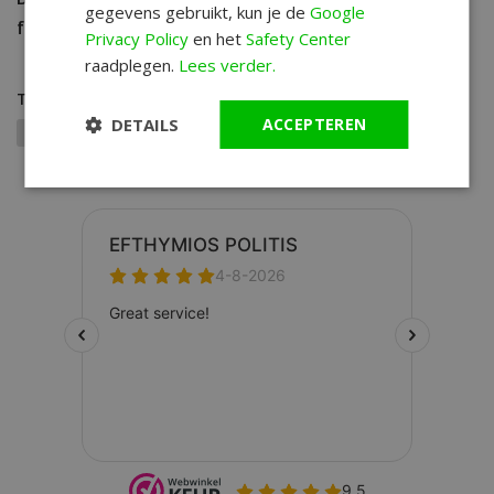
gegevens gebruikt, kun je de
Google
favoriete Citizen horloge nu bij WatchXL!
Privacy Policy
en het
Safety Center
raadplegen.
Lees verder.
Tags
DETAILS
ACCEPTEREN
Citizen aanbieding
Citizen sale