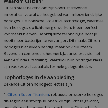
Waarom Citizen?
Citizen staat bekend om zijn vooruitstrevende
innovaties, vooral op het gebied van milieuvriendelijke
horloges. De iconische Eco-Drive technologie, waarmee
hun horloges op lichtenergie werken, is een perfect
voorbeeld hiervan. Dankzij deze technologie hoef je
nooit meer batterijen te vervangen. Dit maakt Citizen
horloges niet alleen handig, maar ook duurzaam.
Bovendien combineert het merk Japanse precisie met
een verfijnde uitstraling, waardoor hun horloges ideaal
zijn voor zowel casual als formele gelegenheden.
Tophorloges in de aanbieding
Bekende Citizen horlogecollecties zijn:
1.
Citizen Super Titanium
, robuuste en sterke horloges
die tegen een stootje kunnen. Ze zijn licht in gewicht,
anti-allergisch en zeer fraai om te zien. Citizen heeft