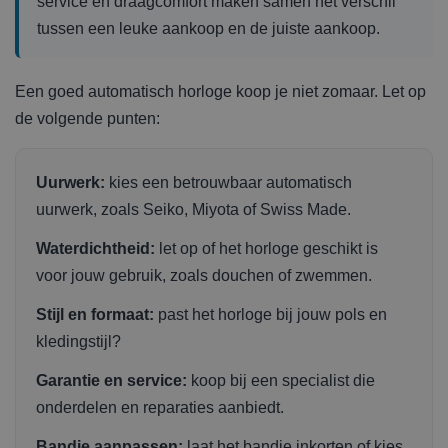
service en draagcomfort maken samen het verschil
tussen een leuke aankoop en de juiste aankoop.
Een goed automatisch horloge koop je niet zomaar. Let op
de volgende punten:
Uurwerk:
kies een betrouwbaar automatisch
uurwerk, zoals Seiko, Miyota of Swiss Made.
Waterdichtheid:
let op of het horloge geschikt is
voor jouw gebruik, zoals douchen of zwemmen.
Stijl en formaat:
past het horloge bij jouw pols en
kledingstijl?
Garantie en service:
koop bij een specialist die
onderdelen en reparaties aanbiedt.
Bandje aanpassen:
laat het bandje inkorten of kies