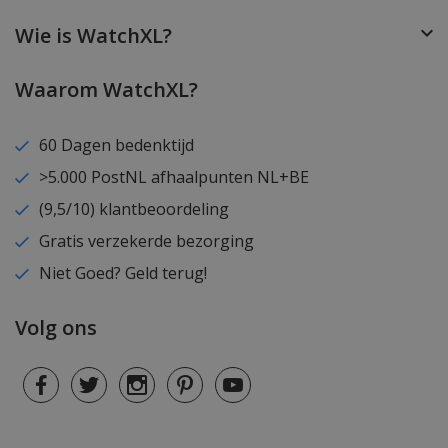
Wie is WatchXL?
Waarom WatchXL?
60 Dagen bedenktijd
>5.000 PostNL afhaalpunten NL+BE
(9,5/10) klantbeoordeling
Gratis verzekerde bezorging
Niet Goed? Geld terug!
Volg ons