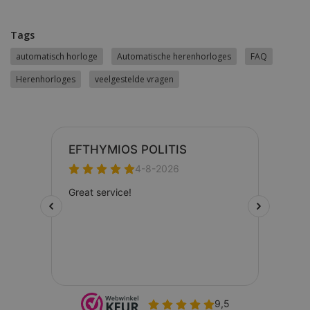
Tags
automatisch horloge
Automatische herenhorloges
FAQ
Herenhorloges
veelgestelde vragen