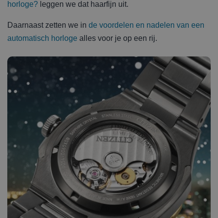
horloge?
leggen we dat haarfijn uit.
Daarnaast zetten we in
de voordelen en nadelen van een
automatisch horloge
alles voor je op een rij.