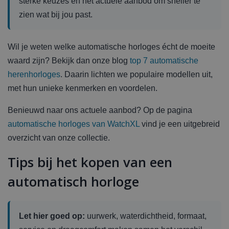
sterke keuzes en het actuele aanbod om sneller te
zien wat bij jou past.
Wil je weten welke automatische horloges écht de moeite
waard zijn? Bekijk dan onze blog
top 7 automatische
herenhorloges
. Daarin lichten we populaire modellen uit,
met hun unieke kenmerken en voordelen.
Benieuwd naar ons actuele aanbod? Op de pagina
automatische horloges van WatchXL
vind je een uitgebreid
overzicht van onze collectie.
Tips bij het kopen van een
automatisch horloge
Let hier goed op:
uurwerk, waterdichtheid, formaat,