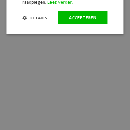
raadplegen.
Lees verder.
DETAILS
ACCEPTEREN