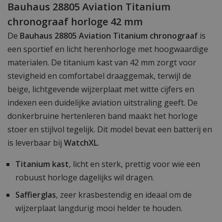
Bauhaus 28805 Aviation Titanium
chronograaf horloge 42 mm
De
Bauhaus 28805 Aviation Titanium chronograaf
is
een sportief en licht herenhorloge met hoogwaardige
materialen. De titanium kast van 42 mm zorgt voor
stevigheid en comfortabel draaggemak, terwijl de
beige, lichtgevende wijzerplaat met witte cijfers en
indexen een duidelijke aviation uitstraling geeft. De
donkerbruine hertenleren band maakt het horloge
stoer en stijlvol tegelijk. Dit model bevat een batterij en
is leverbaar bij
WatchXL
.
Titanium kast
, licht en sterk, prettig voor wie een
robuust horloge dagelijks wil dragen.
Saffierglas
, zeer krasbestendig en ideaal om de
wijzerplaat langdurig mooi helder te houden.