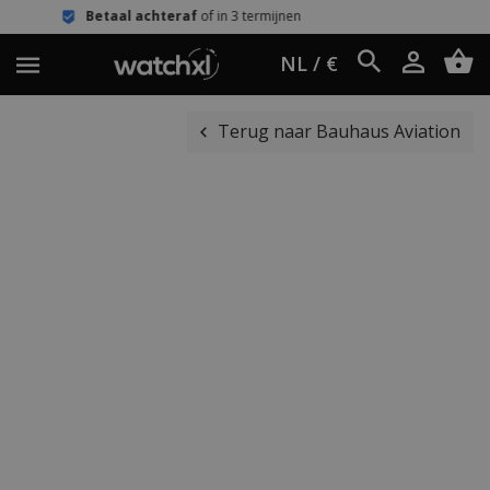
achteraf
of in 3 termijnen
Eenvoudig
NL / €
Terug naar Bauhaus Aviation