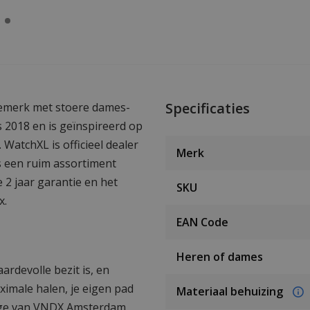
Specificaties
emerk met stoere dames-
 2018 en is geïnspireerd op
WatchXL is officieel dealer
Merk
s een ruim assortiment
 2 jaar garantie en het
SKU
x.
EAN Code
Heren of dames
ardevolle bezit is, en
aximale halen, je eigen pad
Materiaal behuizing
rloge van VNDX Amsterdam