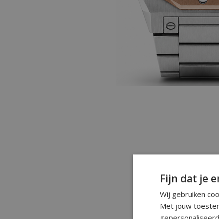
Fijn dat je e
Wij gebruiken co
Met jouw toestem
gepersonaliseerd