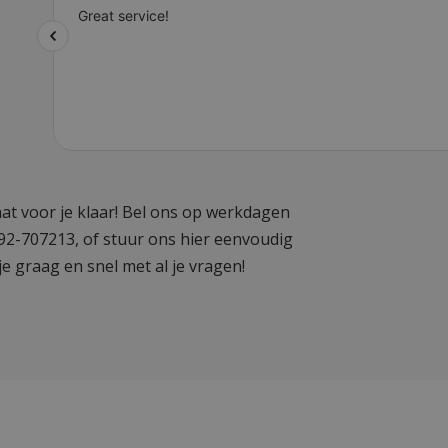
at voor je klaar! Bel ons op werkdagen
592-707213, of stuur ons hier eenvoudig
je graag en snel met al je vragen!