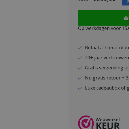
J
Op werkdagen voor 15.0
Betaal achteraf of i
20+ jaar vertrouwe
Gratis verzending ui
Nu gratis retour + 
Luxe cadeaubox of g