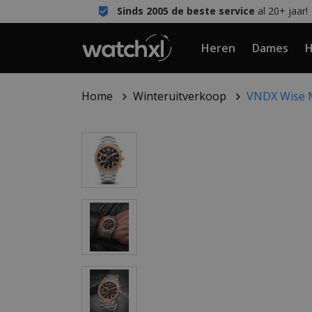
Sinds 2005 de beste service
al 20+ jaar!
Heren
Dames
H
Home
Winteruitverkoop
VNDX Wise M