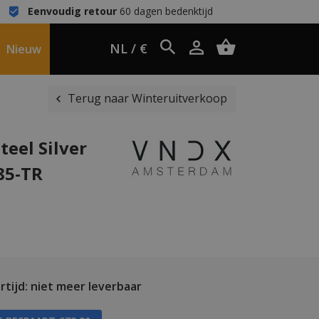
Eenvoudig retour
60 dagen bedenktijd
NL / €
Nieuw
Terug naar Winteruitverkoop
eel Silver
85-TR
tijd: niet meer leverbaar