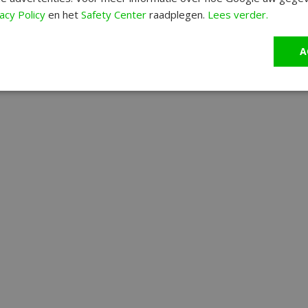
acy Policy
en het
Safety Center
raadplegen.
Lees verder.
A