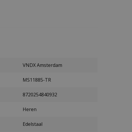
VNDX Amsterdam
MS11885-TR
8720254840932
Heren
Edelstaal