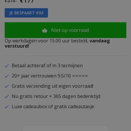
€177
€270
JE BESPAART €93
Niet op voorraad
Op werkdagen voor 15.00 uur besteld,
vandaag
verstuurd!
Betaal achteraf of in 3 termijnen
20+ jaar vertrouwen 9.5/10 ⭐⭐⭐⭐⭐
Gratis verzending uit eigen voorraad!
Nu gratis retour + 365 dagen bedenktijd
Luxe cadeaubox of gratis cadeautasje