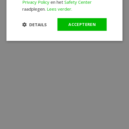
Privacy Policy
en het
Safety Center
raadplegen.
Lees verder.
DETAILS
ACCEPTEREN