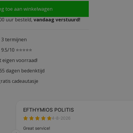
eg toe aan winkelwagen
0 uur besteld,
vandaag verstuurd!
n 3 termijnen
n 9.5/10 ⭐⭐⭐⭐⭐
t eigen voorraad!
365 dagen bedenktijd
ratis cadeautasje