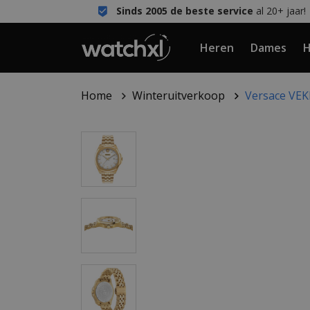
Sinds 2005 de beste service
al 20+ jaar!
Heren
Dames
H
Home
Winteruitverkoop
Versace VEK