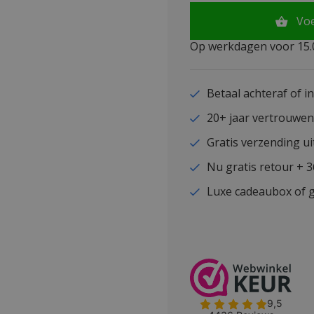
Vo
Op werkdagen voor 15.0
Betaal achteraf of i
20+ jaar vertrouwe
Gratis verzending ui
Nu gratis retour + 
Luxe cadeaubox of g