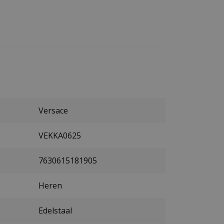
Versace
VEKKA0625
7630615181905
Heren
Edelstaal