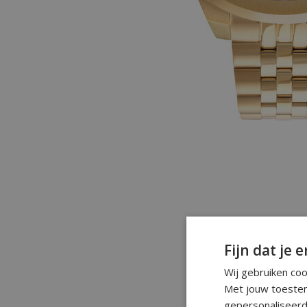
Fijn dat je e
Wij gebruiken co
Met jouw toestem
gepersonaliseerd