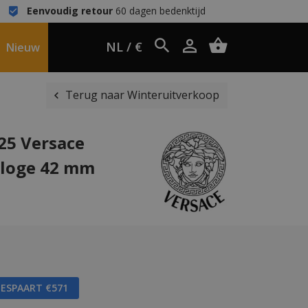
Eenvoudig retour
60 dagen bedenktijd
NL / €
Nieuw
Terug naar Winteruitverkoop
25 Versace
rloge 42 mm
BESPAART €571