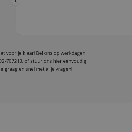
at voor je klaar! Bel ons op werkdagen
592-707213, of stuur ons hier eenvoudig
je graag en snel met al je vragen!