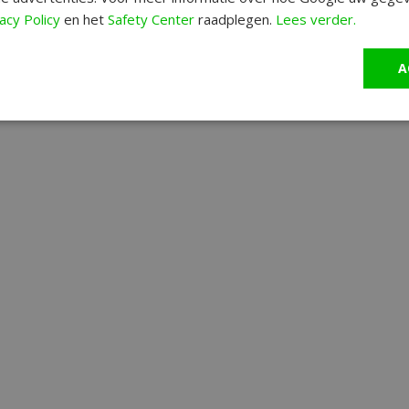
acy Policy
en het
Safety Center
raadplegen.
Lees verder.
A