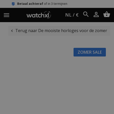
aal achteraf
of in 3 termijnen
Eenvou
NL / €
Terug naar De mooiste horloges voor de zomer
ZOMER SALE