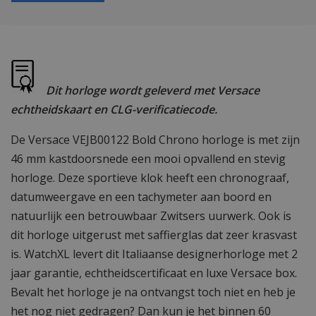
Dit horloge wordt geleverd met Versace
echtheidskaart en CLG-verificatiecode.
De Versace VEJB00122 Bold Chrono horloge is met zijn
46 mm kastdoorsnede een mooi opvallend en stevig
horloge. Deze sportieve klok heeft een chronograaf,
datumweergave en een tachymeter aan boord en
natuurlijk een betrouwbaar Zwitsers uurwerk. Ook is
dit horloge uitgerust met saffierglas dat zeer krasvast
is. WatchXL levert dit Italiaanse designerhorloge met 2
jaar garantie, echtheidscertificaat en luxe Versace box.
Bevalt het horloge je na ontvangst toch niet en heb je
het nog niet gedragen? Dan kun je het binnen 60