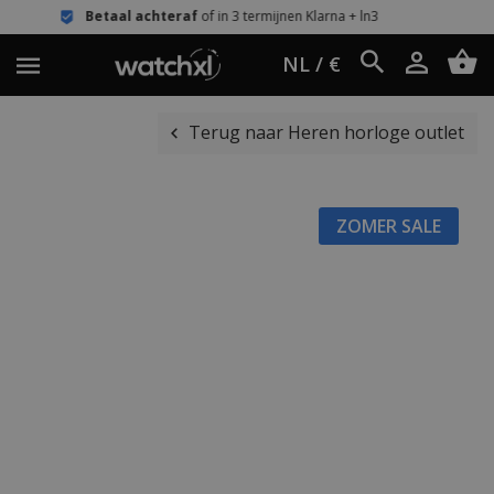
achteraf
of in 3 termijnen Klarna + ln3
Eenvo
NL / €
Terug naar Heren horloge outlet
ZOMER SALE