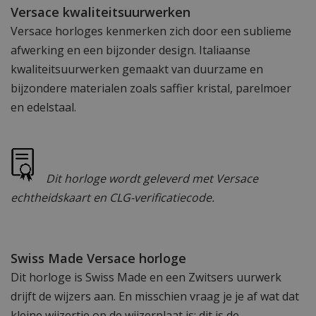
Versace kwaliteitsuurwerken
Versace horloges kenmerken zich door een sublieme
afwerking en een bijzonder design. Italiaanse
kwaliteitsuurwerken gemaakt van duurzame en
bijzondere materialen zoals saffier kristal, parelmoer
en edelstaal.
Dit horloge wordt geleverd met Versace
echtheidskaart en CLG-verificatiecode.
Swiss Made Versace horloge
Dit horloge is Swiss Made en een Zwitsers uurwerk
drijft de wijzers aan. En misschien vraag je je af wat dat
kleine wijzertje op de wijzerplaat is: dit is de