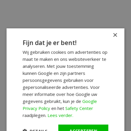
×
Fijn dat je er bent!
Wij gebruiken cookies om advertenties op
maat te maken en ons websiteverkeer te
analyseren. Met jouw toestemming
kunnen Google en zijn partners
persoonsgegevens gebruiken voor
gepersonaliseerde advertenties. Voor
meer informatie over hoe Google uw
gegevens gebruikt, kun je de
Google
Privacy Policy
en het
Safety Center
raadplegen.
Lees verder.
DETAILS
ACCEPTEREN