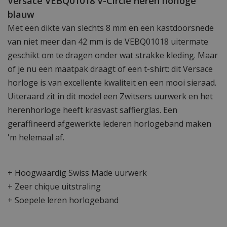
Versace VEBQ01018 V-Circle heren horloge
blauw
Met een dikte van slechts 8 mm en een kastdoorsnede
van niet meer dan 42 mm is de VEBQ01018 uitermate
geschikt om te dragen onder wat strakke kleding. Maar
of je nu een maatpak draagt of een t-shirt: dit Versace
horloge is van excellente kwaliteit en een mooi sieraad.
Uiteraard zit in dit model een Zwitsers uurwerk en het
herenhorloge heeft krasvast saffierglas. Een
geraffineerd afgewerkte lederen horlogeband maken
'm helemaal af.
+ Hoogwaardig Swiss Made uurwerk
+ Zeer chique uitstraling
+ Soepele leren horlogeband