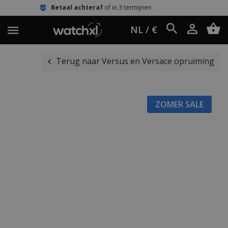
taal achteraf
of in 3 termijnen
Eenv
NL / €
Terug naar Versus en Versace opruiming
ZOMER SALE