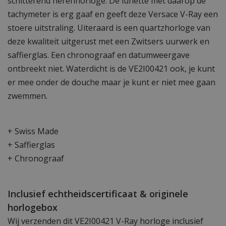
schitterend herenhorloge. De lunette met daarop de
tachymeter is erg gaaf en geeft deze Versace V-Ray een
stoere uitstraling. Uiteraard is een quartzhorloge van
deze kwaliteit uitgerust met een Zwitsers uurwerk en
saffierglas. Een chronograaf en datumweergave
ontbreekt niet. Waterdicht is de VE2I00421 ook, je kunt
er mee onder de douche maar je kunt er niet mee gaan
zwemmen.
+ Swiss Made
+ Saffierglas
+ Chronograaf
Inclusief echtheidscertificaat & originele
horlogebox
Wij verzenden dit VE2I00421 V-Ray horloge inclusief