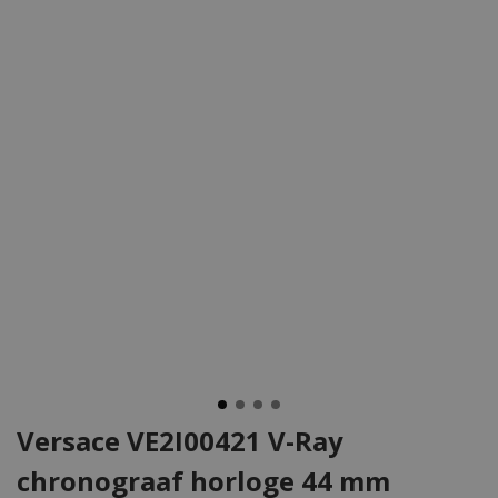
Versace VE2I00421 V-Ray
chronograaf horloge 44 mm