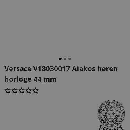
Versace V18030017 Aiakos heren
horloge 44 mm