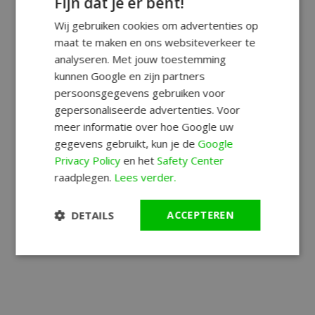
Fijn dat je er bent!
Wij gebruiken cookies om advertenties op
maat te maken en ons websiteverkeer te
analyseren. Met jouw toestemming
kunnen Google en zijn partners
persoonsgegevens gebruiken voor
gepersonaliseerde advertenties. Voor
meer informatie over hoe Google uw
gegevens gebruikt, kun je de
Google
Privacy Policy
en het
Safety Center
raadplegen.
Lees verder.
DETAILS
ACCEPTEREN