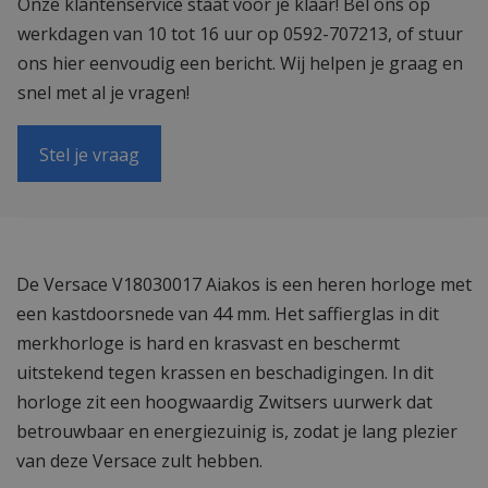
Onze klantenservice staat voor je klaar! Bel ons op
werkdagen van 10 tot 16 uur op 0592-707213, of stuur
ons hier eenvoudig een bericht. Wij helpen je graag en
snel met al je vragen!
Stel je vraag
De Versace V18030017 Aiakos is een heren horloge met
een kastdoorsnede van 44 mm. Het saffierglas in dit
merkhorloge is hard en krasvast en beschermt
uitstekend tegen krassen en beschadigingen. In dit
horloge zit een hoogwaardig Zwitsers uurwerk dat
betrouwbaar en energiezuinig is, zodat je lang plezier
van deze Versace zult hebben.