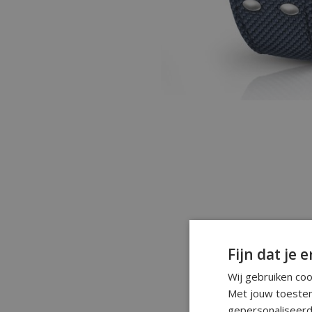
Fijn dat je e
Wij gebruiken co
Met jouw toestem
gepersonaliseerd