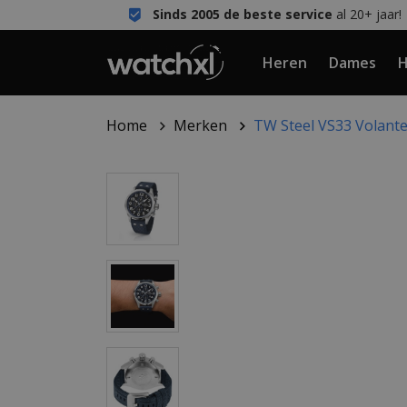
Sinds 2005 de beste service
al 20+ jaar!
Heren
Dames
H
Home
Merken
TW Steel VS33 Volant