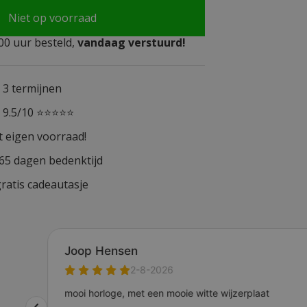
Niet op voorraad
0 uur besteld,
vandaag verstuurd!
n 3 termijnen
n 9.5/10 ⭐⭐⭐⭐⭐
t eigen voorraad!
365 dagen bedenktijd
ratis cadeautasje