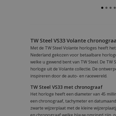
TW Steel VS33 Volante chronogra
Met de TW Steel Volante horloges heeft he
Nederland gekozen voor betaalbare horloge
welke u gewend bent van TW Steel. De TW S
horloge uit de Volante collectie. De ontwer
inspireren door de auto- en racewereld.
TW Steel VS33 met chronograaf
Het horloge heeft een diameter van 45 milli
een chronograaf, tachymeter en datumaandu
zwarte wijzerplaat met de kleine wijzerplaat
en chronograaf welke blauw omringd zijn, n