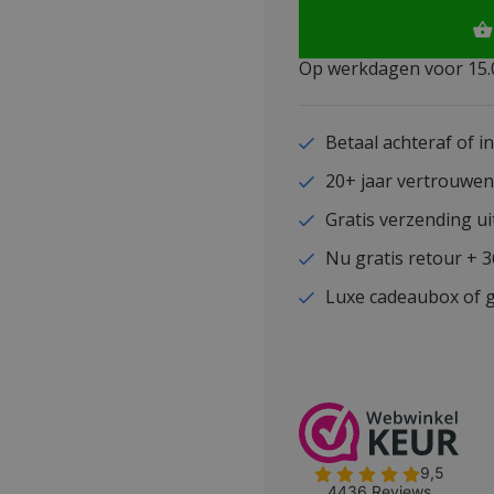
Op werkdagen voor 15.0
Betaal achteraf of i
20+ jaar vertrouwe
Gratis verzending ui
Nu gratis retour + 
Luxe cadeaubox of g