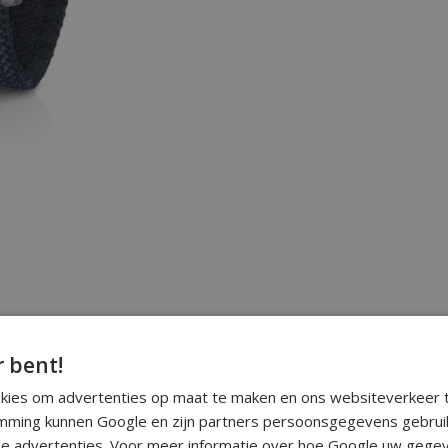
r bent!
okies om advertenties op maat te maken en ons websiteverkeer t
ming kunnen Google en zijn partners persoonsgegevens gebrui
e advertenties. Voor meer informatie over hoe Google uw gegev