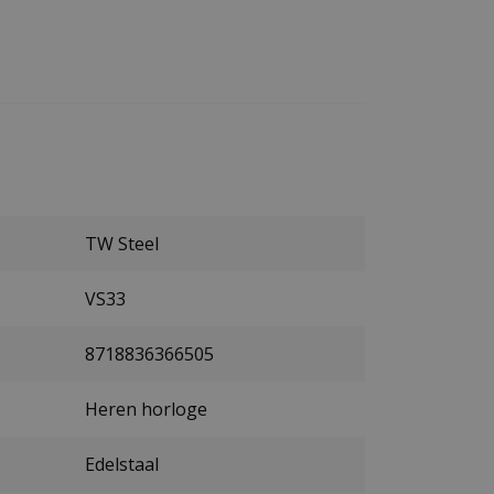
TW Steel
VS33
8718836366505
Heren horloge
Edelstaal