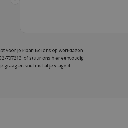
at voor je klaar! Bel ons op werkdagen
592-707213, of stuur ons hier eenvoudig
je graag en snel met al je vragen!