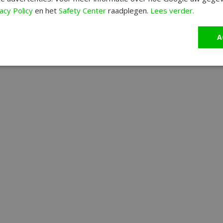
acy Policy
en het
Safety Center
raadplegen.
Lees verder.
A