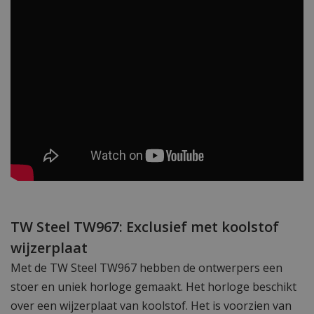
TW Steel TW967: Exclusief met koolstof
wijzerplaat
Met de TW Steel TW967 hebben de ontwerpers een
stoer en uniek horloge gemaakt. Het horloge beschikt
over een wijzerplaat van koolstof. Het is voorzien van