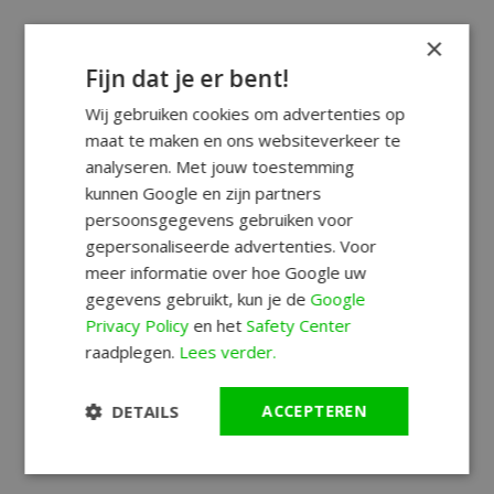
×
Fijn dat je er bent!
Wij gebruiken cookies om advertenties op
maat te maken en ons websiteverkeer te
analyseren. Met jouw toestemming
kunnen Google en zijn partners
persoonsgegevens gebruiken voor
gepersonaliseerde advertenties. Voor
meer informatie over hoe Google uw
gegevens gebruikt, kun je de
Google
Privacy Policy
en het
Safety Center
raadplegen.
Lees verder.
DETAILS
ACCEPTEREN