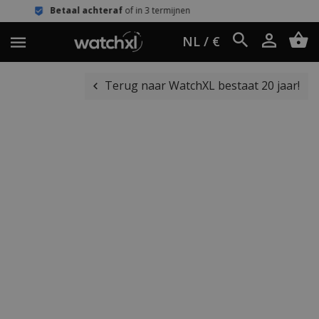
 achteraf
of in 3 termijnen
Eenvoudi
NL / €
Terug naar WatchXL bestaat 20 jaar!