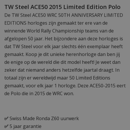
TW Steel ACE50 2015 Limited Edition Polo
De TW Steel ACE50 WRC 50TH ANNIVERSARY LIMITED
EDITIONS horloges zijn gemaakt ter ere van de
winnende World Rally Championship teams van de
afgelopen 50 jaar. Het bijzondere aan deze horloges is
dat TW Steel voor elk jaar slechts één exemplaar heeft
gemaakt. Koop je dit unieke herenhorloge dan ben jij
de enige op de wereld die dit model heeft! Je weet dan
zeker dat niemand anders hetzelfde jaartal draagt. In
totaal zijn er wereldwijd maar 50 Limited Editions
gemaakt, voor elk jaar 1 horloge. Deze ACE50-2015 eert
de Polo die in 2015 de WRC won.
✅
Swiss Made Ronda Z60 uurwerk
✅
5 jaar garantie