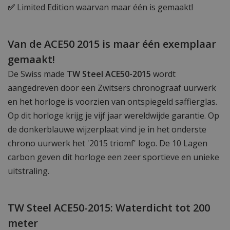
✅
Limited Edition waarvan maar één is gemaakt!
Van de ACE50 2015 is maar één exemplaar
gemaakt!
De Swiss made
TW Steel ACE50-2015
wordt
aangedreven door een Zwitsers chronograaf uurwerk
en het horloge is voorzien van ontspiegeld saffierglas.
Op dit horloge krijg je vijf jaar wereldwijde garantie. Op
de donkerblauwe wijzerplaat vind je in het onderste
chrono uurwerk het '2015 triomf' logo. De 10 Lagen
carbon geven dit horloge een zeer sportieve en unieke
uitstraling.
TW Steel ACE50-2015: Waterdicht tot 200
meter