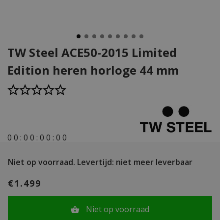
TW Steel ACE50-2015 Limited
Edition heren horloge 44 mm
0
0
:
0
0
:
0
0
:
0
0
Niet op voorraad.
Levertijd: niet meer leverbaar
€1.499
Niet op voorraad