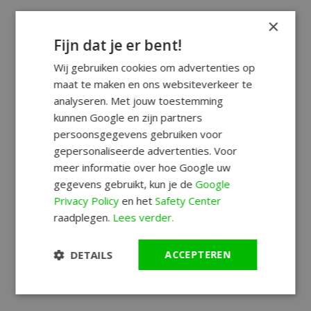
×
Fijn dat je er bent!
Wij gebruiken cookies om advertenties op
maat te maken en ons websiteverkeer te
analyseren. Met jouw toestemming
kunnen Google en zijn partners
persoonsgegevens gebruiken voor
gepersonaliseerde advertenties. Voor
meer informatie over hoe Google uw
gegevens gebruikt, kun je de
Google
Privacy Policy
en het
Safety Center
raadplegen.
Lees verder.
DETAILS
ACCEPTEREN