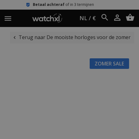
etaal achteraf
of in 3 termijnen
Een
NL / €
Terug naar De mooiste horloges voor de zomer
ZOMER SALE