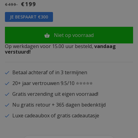
€199
€499
JE BESPAART €300
Niet op voorraad
Op werkdagen voor 15.00 uur besteld,
vandaag
verstuurd!
Betaal achteraf of in 3 termijnen
20+ jaar vertrouwen 9.5/10 ⭐⭐⭐⭐⭐
Gratis verzending uit eigen voorraad!
Nu gratis retour + 365 dagen bedenktijd
Luxe cadeaubox of gratis cadeautasje