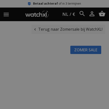
Betaal achteraf
of in 3 termijnen
NL / €
Terug naar Zomersale bij WatchXL!
ZOMER SALE