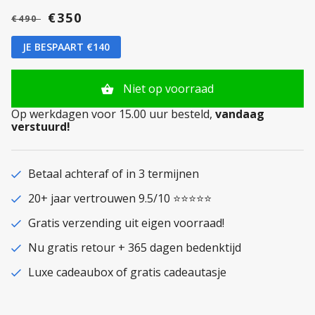
€350
€490
JE BESPAART €140
Niet op voorraad
Op werkdagen voor 15.00 uur besteld,
vandaag
verstuurd!
Betaal achteraf of in 3 termijnen
20+ jaar vertrouwen 9.5/10 ⭐⭐⭐⭐⭐
Gratis verzending uit eigen voorraad!
Nu gratis retour + 365 dagen bedenktijd
Luxe cadeaubox of gratis cadeautasje