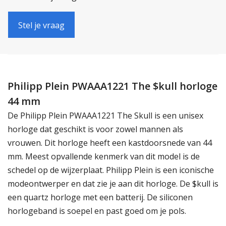
Stel je vraag
Philipp Plein PWAAA1221 The $kull horloge
44 mm
De Philipp Plein PWAAA1221 The Skull is een unisex
horloge dat geschikt is voor zowel mannen als
vrouwen. Dit horloge heeft een kastdoorsnede van 44
mm. Meest opvallende kenmerk van dit model is de
schedel op de wijzerplaat. Philipp Plein is een iconische
modeontwerper en dat zie je aan dit horloge. De $kull is
een quartz horloge met een batterij. De siliconen
horlogeband is soepel en past goed om je pols.