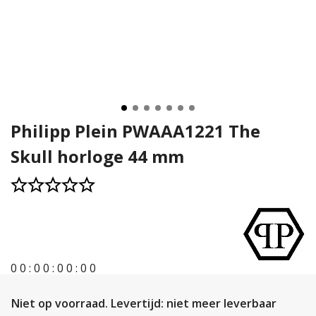
Philipp Plein PWAAA1221 The
Skull horloge 44 mm
0
0
:
0
0
:
0
0
:
0
0
Niet op voorraad.
Levertijd: niet meer leverbaar