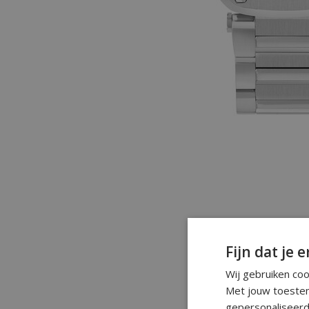
Fijn dat je e
Wij gebruiken co
Met jouw toestem
gepersonaliseerd