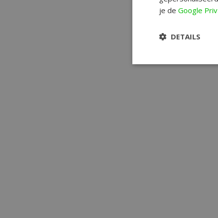
je de
Google Priv
DETAILS