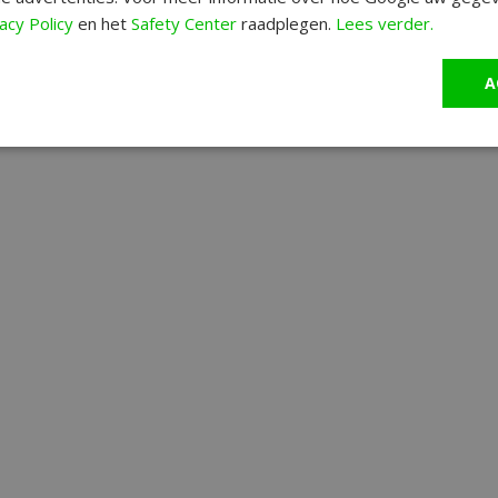
acy Policy
en het
Safety Center
raadplegen.
Lees verder.
A