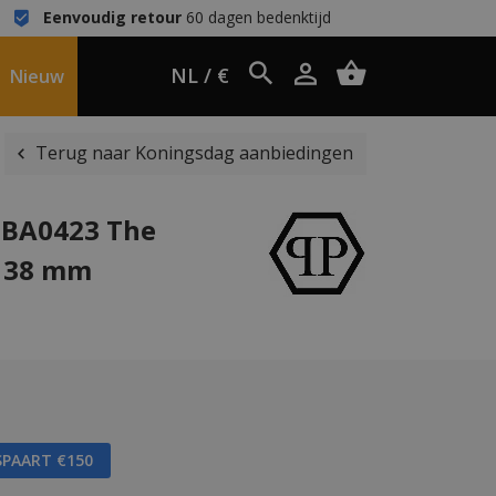
Eenvoudig retour
60 dagen bedenktijd
NL / €
Nieuw
Terug naar Koningsdag aanbiedingen
1BA0423 The
 38 mm
SPAART €150