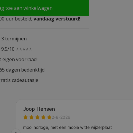
eg toe aan winkelwagen
0 uur besteld,
vandaag verstuurd!
n 3 termijnen
n 9.5/10 ⭐⭐⭐⭐⭐
t eigen voorraad!
365 dagen bedenktijd
ratis cadeautasje