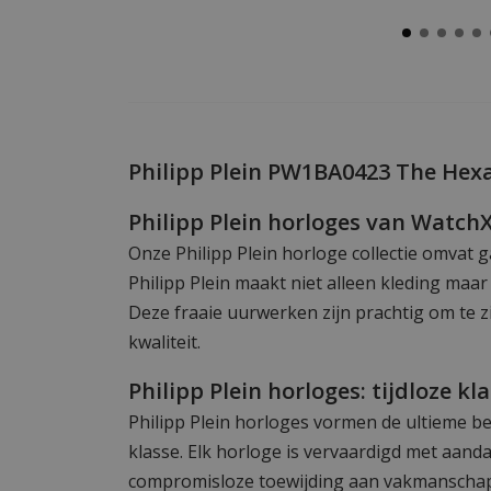
Philipp Plein PW1BA0423 The Hex
Philipp Plein horloges van Watch
Onze Philipp Plein horloge collectie omvat g
Philipp Plein maakt niet alleen kleding maa
Deze fraaie uurwerken zijn prachtig om te 
kwaliteit.
Philipp Plein horloges: tijdloze kl
Philipp Plein horloges vormen de ultieme be
klasse. Elk horloge is vervaardigd met aanda
compromisloze toewijding aan vakmanschap, 