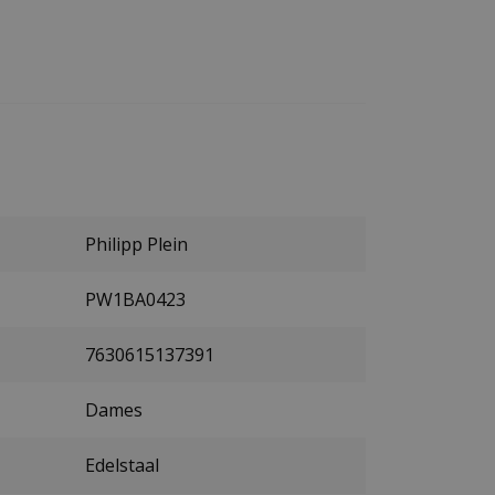
Philipp Plein
PW1BA0423
7630615137391
Dames
Edelstaal