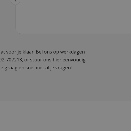
at voor je klaar! Bel ons op werkdagen
592-707213, of stuur ons hier eenvoudig
je graag en snel met al je vragen!