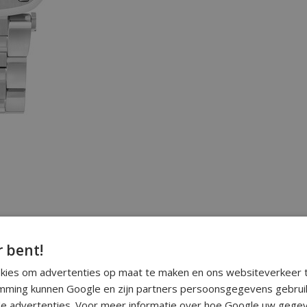
r bent!
okies om advertenties op maat te maken en ons websiteverkeer t
ming kunnen Google en zijn partners persoonsgegevens gebrui
e advertenties. Voor meer informatie over hoe Google uw gegev