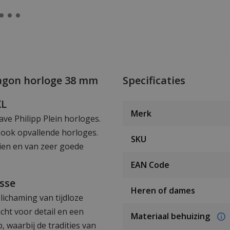
agon horloge 38 mm
Specificaties
XL
Merk
ave Philipp Plein horloges.
r ook opvallende horloges.
SKU
zien en van zeer goede
EAN Code
asse
Heren of dames
lichaming van tijdloze
cht voor detail en een
Materiaal behuizing
waarbij de tradities van