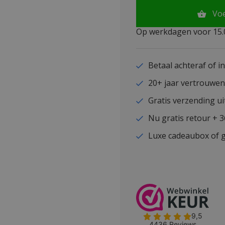
Vo
Op werkdagen voor 15.0
Betaal achteraf of i
20+ jaar vertrouwe
Gratis verzending ui
Nu gratis retour + 
Luxe cadeaubox of g