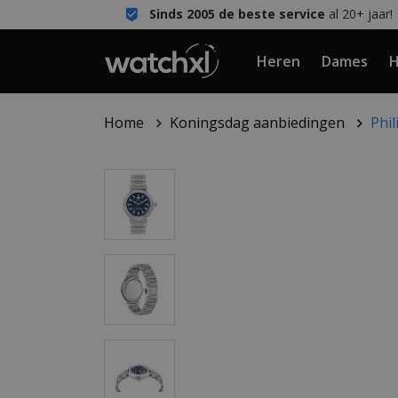
Sinds 2005 de beste service
al 20+ jaar!
Heren
Dames
H
Home
Koningsdag aanbiedingen
Phi