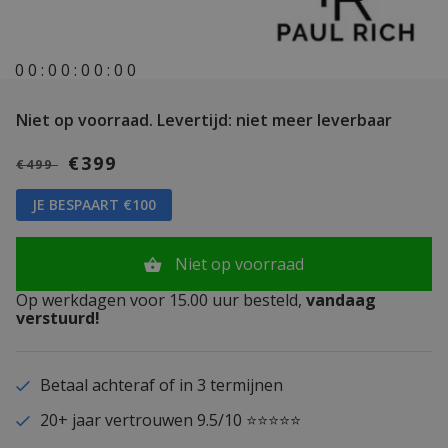
0
0
:
0
0
:
0
0
:
0
0
Niet op voorraad.
Levertijd: niet meer leverbaar
€399
€499
JE BESPAART €100
Niet op voorraad
Op werkdagen voor 15.00 uur besteld,
vandaag
verstuurd!
Betaal achteraf of in 3 termijnen
20+ jaar vertrouwen 9.5/10 ⭐⭐⭐⭐⭐