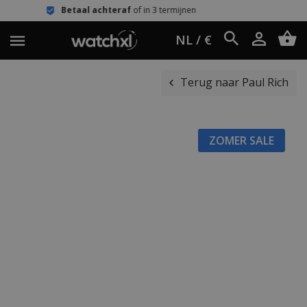
 achteraf
of in 3 termijnen
Eenvoudig
NL / €
Terug naar Paul Rich
ZOMER SALE