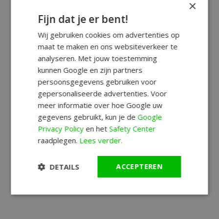
×
Fijn dat je er bent!
Wij gebruiken cookies om advertenties op
maat te maken en ons websiteverkeer te
analyseren. Met jouw toestemming
kunnen Google en zijn partners
persoonsgegevens gebruiken voor
gepersonaliseerde advertenties. Voor
meer informatie over hoe Google uw
gegevens gebruikt, kun je de
Google
Privacy Policy
en het
Safety Center
raadplegen.
Lees verder.
DETAILS
ACCEPTEREN