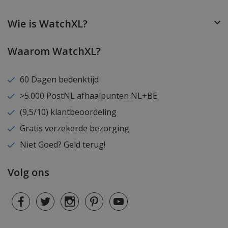
Wie is WatchXL?
Waarom WatchXL?
60 Dagen bedenktijd
>5.000 PostNL afhaalpunten NL+BE
(9,5/10) klantbeoordeling
Gratis verzekerde bezorging
Niet Goed? Geld terug!
Volg ons