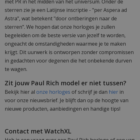
met PR in het midden van het universum. Onder de
sterren zie je een Latijnse inscriptie - "per Aspera ad
Astra", wat betekent "door ontberingen naar de
sterren". We hopen dat onze horloges je zullen
begeleiden om de beste versie van jezelf te worden,
ongeacht de omstandigheden waarmee je te maken
krijgt. Dit uurwerk is ontworpen zonder compromissen
in gedachten voor degenen die het onbekende durven
te wagen.
Zit jouw Paul Rich model er niet tussen?
Bekijk hier al
onze horloges
of schrijf je dan
hier
in
voor onze nieuwsbrief. Je blijft dan op de hoogte van
nieuwe producten, aanbiedingen en handige tips!
Contact met WatchXL