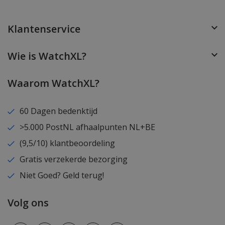
Klantenservice
Wie is WatchXL?
Waarom WatchXL?
60 Dagen bedenktijd
>5.000 PostNL afhaalpunten NL+BE
(9,5/10) klantbeoordeling
Gratis verzekerde bezorging
Niet Goed? Geld terug!
Volg ons