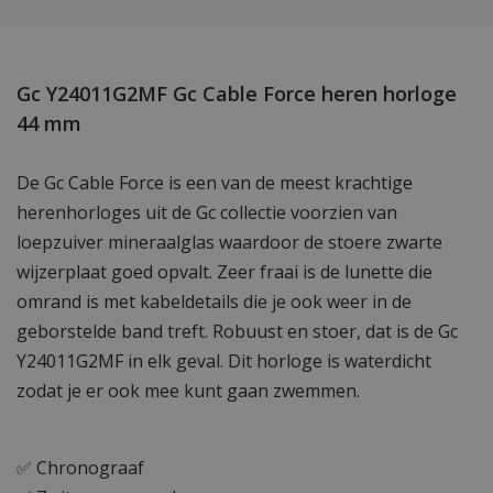
Gc Y24011G2MF Gc Cable Force heren horloge
44 mm
De Gc Cable Force is een van de meest krachtige
herenhorloges uit de Gc collectie voorzien van
loepzuiver mineraalglas waardoor de stoere zwarte
wijzerplaat goed opvalt. Zeer fraai is de lunette die
omrand is met kabeldetails die je ook weer in de
geborstelde band treft. Robuust en stoer, dat is de Gc
Y24011G2MF in elk geval. Dit horloge is waterdicht
zodat je er ook mee kunt gaan zwemmen.
✅ Chronograaf