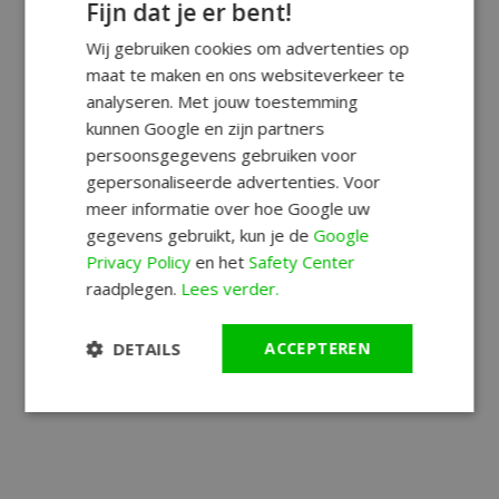
Fijn dat je er bent!
Wij gebruiken cookies om advertenties op
maat te maken en ons websiteverkeer te
analyseren. Met jouw toestemming
kunnen Google en zijn partners
persoonsgegevens gebruiken voor
gepersonaliseerde advertenties. Voor
meer informatie over hoe Google uw
gegevens gebruikt, kun je de
Google
Privacy Policy
en het
Safety Center
raadplegen.
Lees verder.
DETAILS
ACCEPTEREN