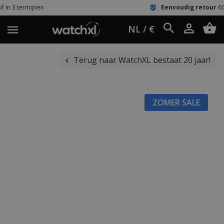
en
Eenvoudig retour
60 dagen bedenk
NL / €
Terug naar WatchXL bestaat 20 jaar!
ZOMER SALE