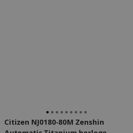
Citizen NJ0180-80M Zenshin
Automatic Titanium horloge