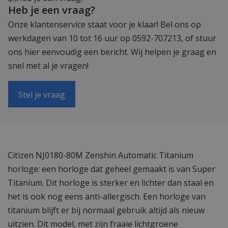
Heb je een vraag?
Onze klantenservice staat voor je klaar! Bel ons op
werkdagen van 10 tot 16 uur op 0592-707213, of stuur
ons hier eenvoudig een bericht. Wij helpen je graag en
snel met al je vragen!
Stel je vraag
Citizen NJ0180-80M Zenshin Automatic Titanium
horloge: een horloge dat geheel gemaakt is van Super
Titanium. Dit horloge is sterker en lichter dan staal en
het is ook nog eens anti-allergisch. Een horloge van
titanium blijft er bij normaal gebruik altijd als nieuw
uitzien. Dit model, met zijn fraaie lichtgroene