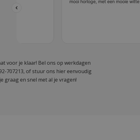
at voor je klaar! Bel ons op werkdagen
592-707213, of stuur ons hier eenvoudig
je graag en snel met al je vragen!