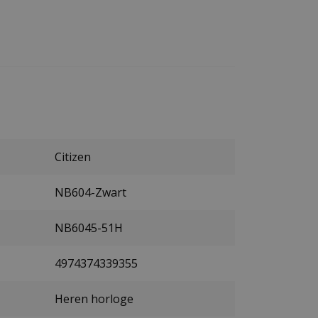
Citizen
NB604-Zwart
NB6045-51H
4974374339355
Heren horloge