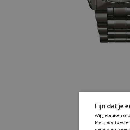
Fijn dat je e
Wij gebruiken co
Met jouw toestem
gepersonaliseerd