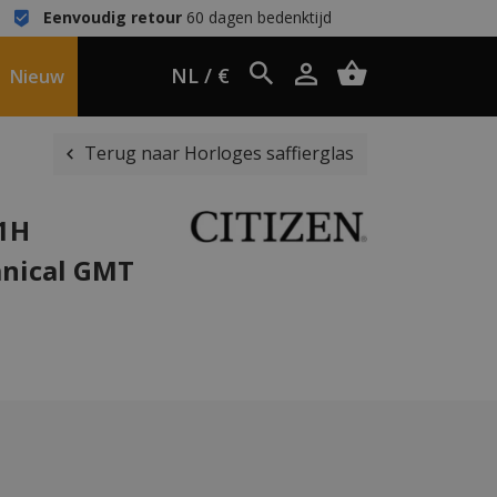
Eenvoudig retour
60 dagen bedenktijd
NL / €
Nieuw
Terug naar Horloges saffierglas
51H
nical GMT