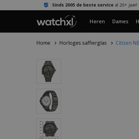
Sinds 2005 de beste service
al 20+ jaar!
Heren
Dames
H
Home
Horloges saffierglas
Citizen 