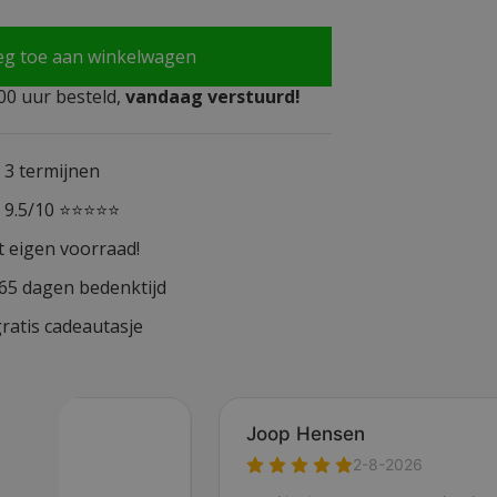
eg toe aan winkelwagen
0 uur besteld,
vandaag verstuurd!
n 3 termijnen
n 9.5/10 ⭐⭐⭐⭐⭐
t eigen voorraad!
365 dagen bedenktijd
ratis cadeautasje