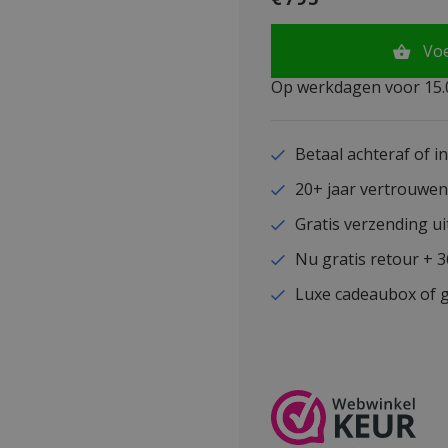
Vo
Op werkdagen voor 15.0
Betaal achteraf of i
20+ jaar vertrouwe
Gratis verzending ui
Nu gratis retour + 
Luxe cadeaubox of g