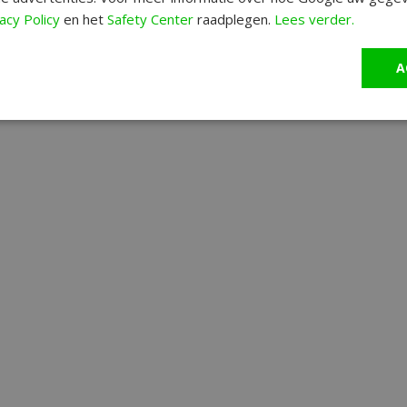
acy Policy
en het
Safety Center
raadplegen.
Lees verder.
A