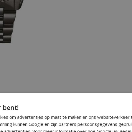
r bent!
okies om advertenties op maat te maken en ons websiteverkeer t
ming kunnen Google en zijn partners persoonsgegevens gebrui
e advertenties. Voor meer informatie over hoe Google uw gegev