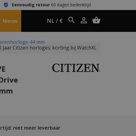
Eenvoudig retour
60 dagen bedenktijd
NL / €
Nieuw
 herenhorloge 44 mm
 jaar Citizen horloges: korting bij WatchXL
7E
Drive
4 mm
tijd: niet meer leverbaar