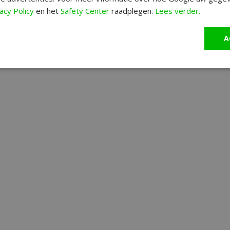
acy Policy
en het
Safety Center
raadplegen.
Lees verder.
A