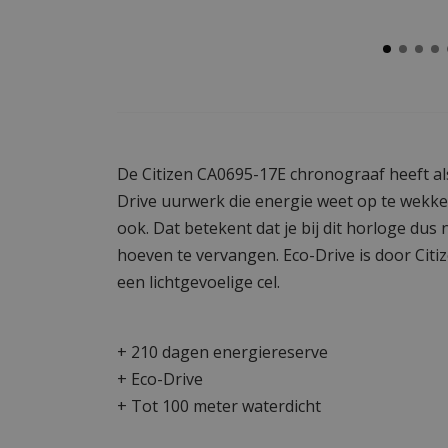
De Citizen CA0695-17E chronograaf heeft als
Drive uurwerk die energie weet op te wekken
ook. Dat betekent dat je bij dit horloge dus n
hoeven te vervangen. Eco-Drive is door Citi
een lichtgevoelige cel.
+ 210 dagen energiereserve
+ Eco-Drive
+ Tot 100 meter waterdicht