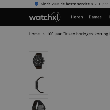
Sinds 2005 de beste service
al 20+ jaar!
Heren
Dames
H
Home
100 jaar Citizen horloges: korting