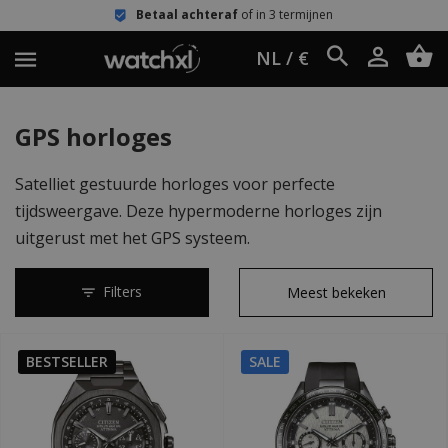
Betaal achteraf
of in 3 termijnen
NL / €
GPS horloges
Satelliet gestuurde horloges voor perfecte
tijdsweergave. Deze hypermoderne horloges zijn
uitgerust met het GPS systeem.
Filters
BESTSELLER
SALE