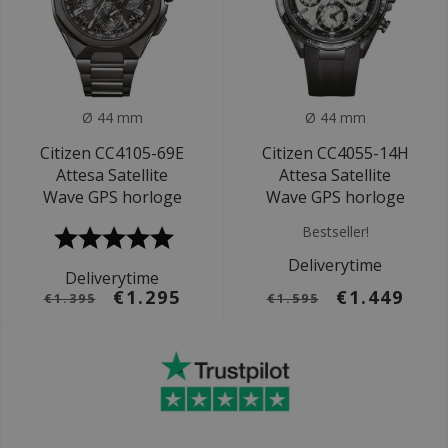
Ø 44 mm
Ø 44 mm
Citizen CC4105-69E
Citizen CC4055-14H
Attesa Satellite
Attesa Satellite
Wave GPS horloge
Wave GPS horloge
Bestseller!
Deliverytime
Deliverytime
€1.295
€1.449
€1.395
€1.595