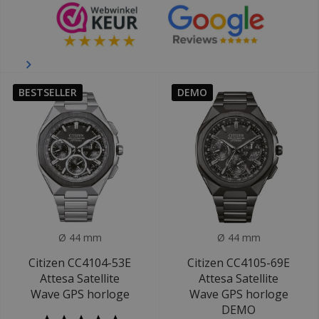
BESTSELLER
DEMO
Ø 44 mm
Ø 44 mm
Citizen CC4104-53E
Citizen CC4105-69E
Attesa Satellite
Attesa Satellite
Wave GPS horloge
Wave GPS horloge
DEMO