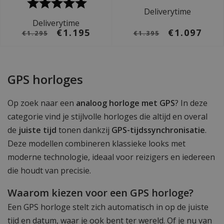
Deliverytime
Deliverytime
€1.195
€1.097
€1.295
€1.395
GPS horloges
Op zoek naar een
analoog horloge met GPS
? In deze
categorie vind je stijlvolle horloges die altijd en overal
de
juiste tijd
tonen dankzij
GPS-tijdssynchronisatie
.
Deze modellen combineren klassieke looks met
moderne technologie, ideaal voor reizigers en iedereen
die houdt van precisie.
Waarom kiezen voor een GPS horloge?
Een GPS horloge stelt zich automatisch in op de juiste
tijd en datum, waar je ook bent ter wereld. Of je nu van