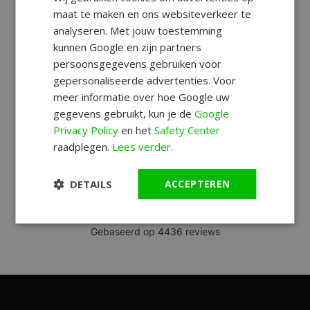
maat te maken en ons websiteverkeer te
analyseren. Met jouw toestemming
kunnen Google en zijn partners
persoonsgegevens gebruiken voor
gepersonaliseerde advertenties. Voor
meer informatie over hoe Google uw
gegevens gebruikt, kun je de
Google
Privacy Policy
en het
Safety Center
raadplegen.
Lees verder.
DETAILS
ACCEPTEREN