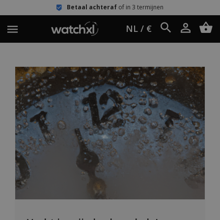
Betaal achteraf
of in 3 termijnen
NL / €