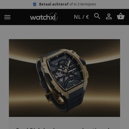
Betaal achteraf
of in 3 termijnen
NL / €