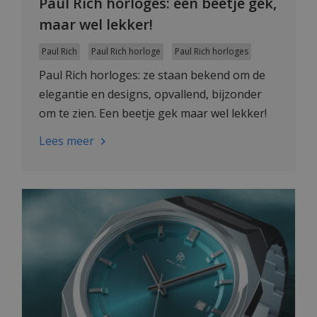
Paul Rich horloges: een beetje gek,
maar wel lekker!
Paul Rich
Paul Rich horloge
Paul Rich horloges
Paul Rich horloges: ze staan bekend om de
elegantie en designs, opvallend, bijzonder
om te zien. Een beetje gek maar wel lekker!
Lees meer