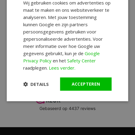
Wij gebruiken cookies om advertenties op
maat te maken en ons websiteverkeer te
analyseren. Met jouw toestemming
kunnen Google en zijn partners
persoonsgegevens gebruiken voor
gepersonaliseerde advertenties. Voor
meer informatie over hoe Google uw
gegevens gebruikt, kun je de
Google
Privacy Policy
en het
Safety Center
raadplegen.
Lees verder.
DETAILS
ACCEPTEREN