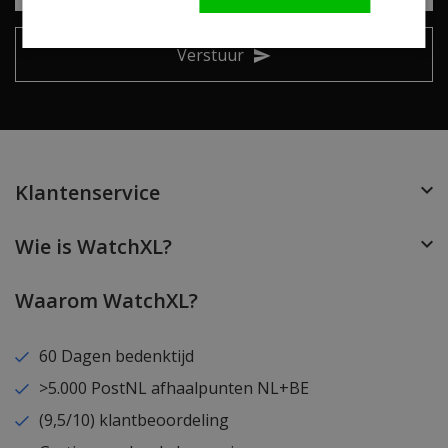
Verstuur
Klantenservice
Wie is WatchXL?
Waarom WatchXL?
60 Dagen bedenktijd
>5.000 PostNL afhaalpunten NL+BE
(9,5/10) klantbeoordeling