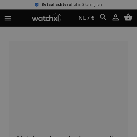
Betaal achteraf
of in 3 termijnen
NL / €