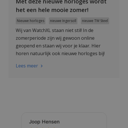
Met deze nieuwe horloges wordt
het een hele mooie zomer!
Nieuwe horloges
nieuwe Ingersoll
nieuwe TW Steel
Wij van WatchXL staan niet stil! In de
zomerperiode zijn wij gewoon online
geopend en staan wij voor je klaar. Hier
horen natuurlijk ook nieuwe horloges bij!
Neem je ook een kijkje in onze shop?
Lees meer