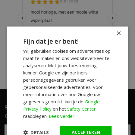
×
Fijn dat je er bent!
Wij gebruiken cookies om advertenties op
maat te maken en ons websiteverkeer te
analyseren. Met jouw toestemming
kunnen Google en zijn partners
persoonsgegevens gebruiken voor
gepersonaliseerde advertenties. Voor
meer informatie over hoe Google uw
gegevens gebruikt, kun je de
Google
Schrijf je in en ontvang unieke aanbiedingen
Privacy Policy
en het
Safety Center
en leuke tips!
raadplegen.
Lees verder.
DETAILS
ACCEPTEREN