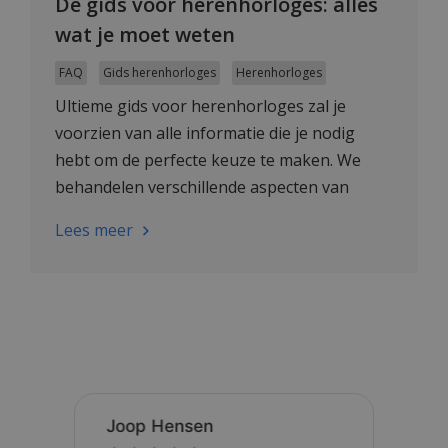
De gids voor herenhorloges: alles
wat je moet weten
FAQ
Gids herenhorloges
Herenhorloges
Ultieme gids voor herenhorloges zal je
voorzien van alle informatie die je nodig
hebt om de perfecte keuze te maken. We
behandelen verschillende aspecten van
herenhorloges.
Lees meer