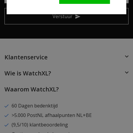
Verstuur
Klantenservice
Wie is WatchXL?
Waarom WatchXL?
60 Dagen bedenktijd
>5.000 PostNL afhaalpunten NL+BE
(9,5/10) klantbeoordeling