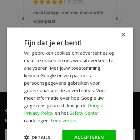
×
Fijn dat je er bent!
Wij gebruiken cookies om advertenties op
maat te maken en ons websiteverkeer te
analyseren. Met jouw toestemming
kunnen Google en zijn partners
persoonsgegevens gebruiken voor
gepersonaliseerde advertenties. Voor
meer informatie over hoe Google uw
gegevens gebruikt, kun je de
Google
Schrijf je in en ontvang unieke aanbiedingen
Privacy Policy
en het
Safety Center
en leuke tips!
raadplegen.
Lees verder.
DETAILS
ACCEPTEREN