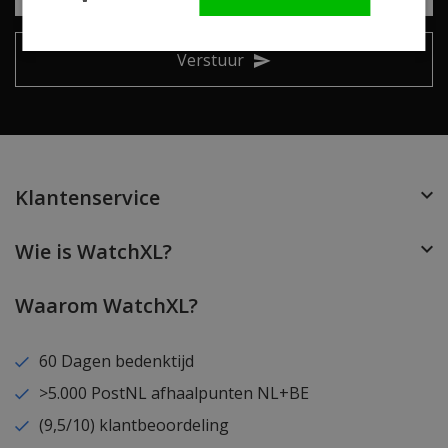
Verstuur
Klantenservice
Wie is WatchXL?
Waarom WatchXL?
60 Dagen bedenktijd
>5.000 PostNL afhaalpunten NL+BE
(9,5/10) klantbeoordeling