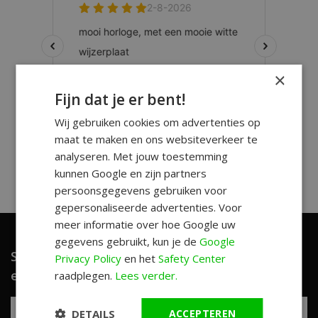
×
Fijn dat je er bent!
Wij gebruiken cookies om advertenties op
maat te maken en ons websiteverkeer te
analyseren. Met jouw toestemming
kunnen Google en zijn partners
persoonsgegevens gebruiken voor
gepersonaliseerde advertenties. Voor
meer informatie over hoe Google uw
gegevens gebruikt, kun je de
Google
Schrijf je in en ontvang unieke aanbiedingen
Privacy Policy
en het
Safety Center
en leuke tips!
raadplegen.
Lees verder.
DETAILS
ACCEPTEREN