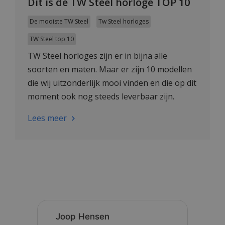
Dit is de TW Steel horloge TOP 10
De mooiste TW Steel
Tw Steel horloges
TW Steel top 10
TW Steel horloges zijn er in bijna alle
soorten en maten. Maar er zijn 10 modellen
die wij uitzonderlijk mooi vinden en die op dit
moment ook nog steeds leverbaar zijn.
Bekijk hier onze TW Steel horloge top 10.
Lees meer