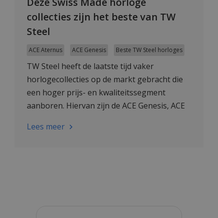
Deze Swiss Made horloge
collecties zijn het beste van TW
Steel
ACE Aternus
ACE Genesis
Beste TW Steel horloges
TW Steel heeft de laatste tijd vaker
horlogecollecties op de markt gebracht die
een hoger prijs- en kwaliteitssegment
aanboren. Hiervan zijn de ACE Genesis, ACE
Aternus een goed voorbeeld. Dit zijn de
Lees meer
beste collecties.