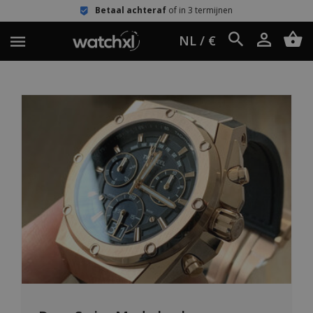
Betaal achteraf
of in 3 termijnen
NL / €