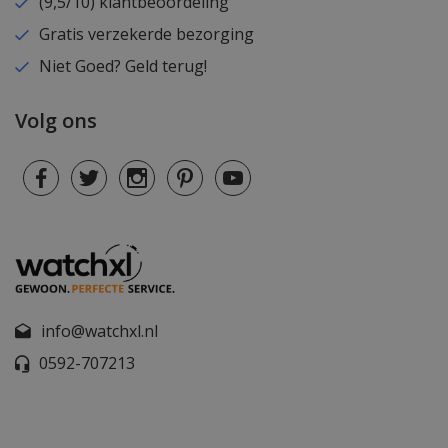
(9,5/10) klantbeoordeling
Gratis verzekerde bezorging
Niet Goed? Geld terug!
Volg ons
info@watchxl.nl
0592-707213