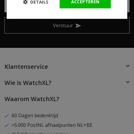
DETAILS
ACCEPTEREN
Verstuur
Klantenservice
Wie is WatchXL?
Waarom WatchXL?
60 Dagen bedenktijd
>5.000 PostNL afhaalpunten NL+BE