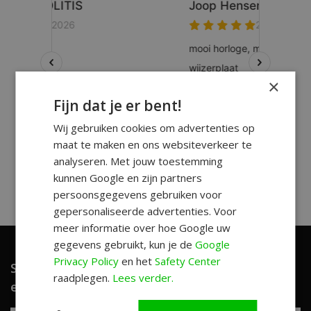
×
Fijn dat je er bent!
Wij gebruiken cookies om advertenties op
maat te maken en ons websiteverkeer te
analyseren. Met jouw toestemming
kunnen Google en zijn partners
persoonsgegevens gebruiken voor
gepersonaliseerde advertenties. Voor
meer informatie over hoe Google uw
gegevens gebruikt, kun je de
Google
Privacy Policy
en het
Safety Center
Schrijf je in en ontvang unieke aanbiedingen
raadplegen.
Lees verder.
en leuke tips!