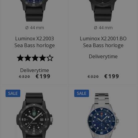
Ø 44 mm
Ø 44 mm
Luminox X2.2003
Luminox X2.2001.BO
Sea Bass horloge
Sea Bass horloge
Deliverytime
Deliverytime
€199
€199
€320
€320
SALE
SALE