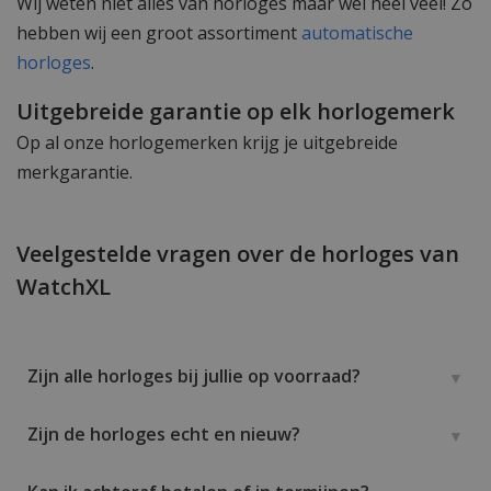
Wij weten niet alles van horloges maar wél heel veel! Zo
hebben wij een groot assortiment
automatische
horloges
.
Uitgebreide garantie op elk horlogemerk
Op al onze horlogemerken krijg je uitgebreide
merkgarantie.
Veelgestelde vragen over de horloges van
WatchXL
Zijn alle horloges bij jullie op voorraad?
Zijn de horloges echt en nieuw?