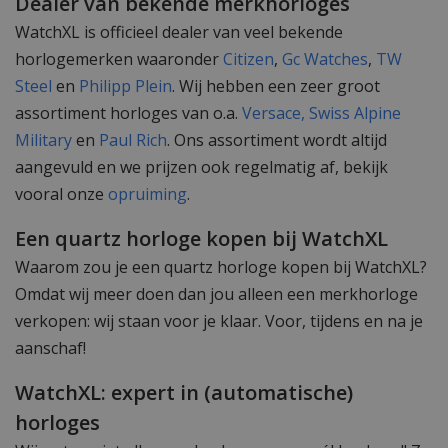
Dealer van bekende merkhorloges
WatchXL is officieel dealer van veel bekende
horlogemerken waaronder
Citizen
,
Gc Watches
,
TW
Steel
en
Philipp Plein
. Wij hebben een zeer groot
assortiment horloges van o.a.
Versace,
Swiss Alpine
Military
en
Paul Rich
. Ons assortiment wordt altijd
aangevuld en we prijzen ook regelmatig af, bekijk
vooral onze
opruiming
.
Een quartz horloge kopen bij WatchXL
Waarom zou je een quartz horloge kopen bij WatchXL?
Omdat wij meer doen dan jou alleen een merkhorloge
verkopen: wij staan voor je klaar. Voor, tijdens en na je
aanschaf!
WatchXL: expert in (automatische)
horloges